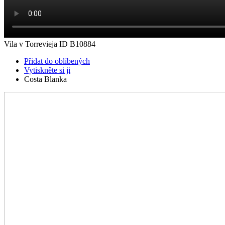
Vila v Torrevieja ID B10884
Přidat do oblíbených
Vytiskněte si ji
Costa Blanka