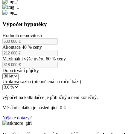
Výpočet hypotéky
Hodnota nemovitosti
Akontace 40 % ceny
Maximální výše úvěru 60 % ceny
Doba trvání půjčky
Úroková sazba (přepočtená na roční bázi)
výpočet na kalkulačce je přibližný a není konečný.
Měsíční splátka je následující:
0
€
Nějaké dotazy?