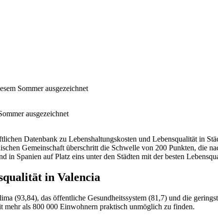
n diesem Sommer ausgezeichnet
m Sommer ausgezeichnet
chen Datenbank zu Lebenshaltungskosten und Lebensqualität in Städte
ischen Gemeinschaft überschritt die Schwelle von 200 Punkten, die na
nd in Spanien auf Platz eins unter den Städten mit der besten Lebensqual
qualität in Valencia
ima (93,84), das öffentliche Gesundheitssystem (81,7) und die geringst
mit mehr als 800 000 Einwohnern praktisch unmöglich zu finden.