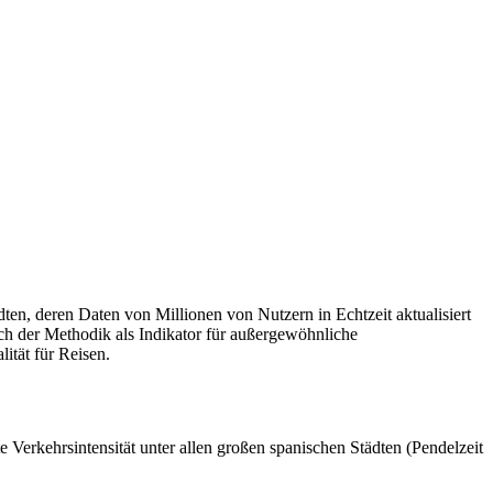
n, deren Daten von Millionen von Nutzern in Echtzeit aktualisiert
ch der Methodik als Indikator für außergewöhnliche
ität für Reisen.
e Verkehrsintensität unter allen großen spanischen Städten (Pendelzeit