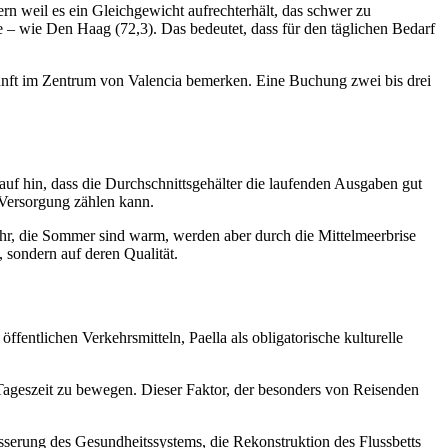
rn weil es ein Gleichgewicht aufrechterhält, das schwer zu
e – wie Den Haag (72,3). Das bedeutet, dass für den täglichen Bedarf
kunft im Zentrum von Valencia bemerken. Eine Buchung zwei bis drei
f hin, dass die Durchschnittsgehälter die laufenden Ausgaben gut
e Versorgung zählen kann.
ahr, die Sommer sind warm, werden aber durch die Mittelmeerbrise
, sondern auf deren Qualität.
entlichen Verkehrsmitteln, Paella als obligatorische kulturelle
 Tageszeit zu bewegen. Dieser Faktor, der besonders von Reisenden
esserung des Gesundheitssystems, die Rekonstruktion des Flussbetts