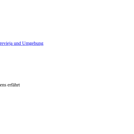
orrevieja und Umgebung
ens erfährt