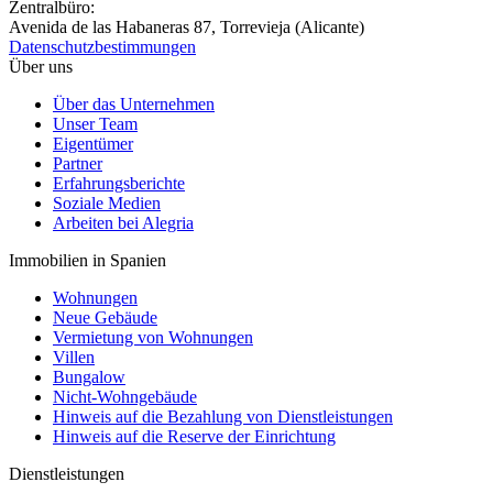
Zentralbüro:
Avenida de las Habaneras 87, Torrevieja (Alicante)
Datenschutzbestimmungen
Über uns
Über das Unternehmen
Unser Team
Eigentümer
Partner
Erfahrungsberichte
Soziale Medien
Arbeiten bei Alegria
Immobilien in Spanien
Wohnungen
Neue Gebäude
Vermietung von Wohnungen
Villen
Bungalow
Nicht-Wohngebäude
Hinweis auf die Bezahlung von Dienstleistungen
Hinweis auf die Reserve der Einrichtung
Dienstleistungen