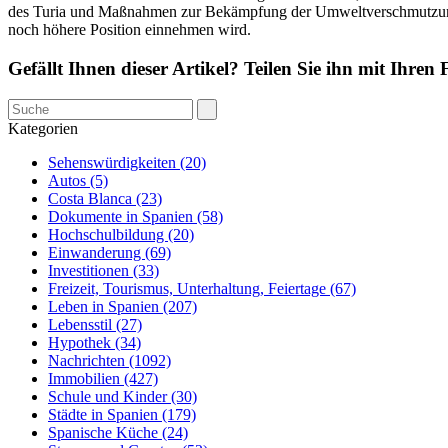
des Turia und Maßnahmen zur Bekämpfung der Umweltverschmutzung, da
noch höhere Position einnehmen wird.
Gefällt Ihnen dieser Artikel? Teilen Sie ihn mit Ihren
Kategorien
Sehenswürdigkeiten (20)
Autos (5)
Costa Blanca (23)
Dokumente in Spanien (58)
Hochschulbildung (20)
Einwanderung (69)
Investitionen (33)
Freizeit, Tourismus, Unterhaltung, Feiertage (67)
Leben in Spanien (207)
Lebensstil (27)
Hypothek (34)
Nachrichten (1092)
Immobilien (427)
Schule und Kinder (30)
Städte in Spanien (179)
Spanische Küche (24)