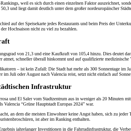
ankings, weil es sich durch einen einzelnen Faktor auszeichnet, sonde
 50,3 und liegt damit deutlich unter dem großer nordeuropäischer Städt
chied auf der Speisekarte jedes Restaurants und beim Preis der Unter
 der Hochsaison nicht zu viel zu bezahlen.
aft
grad von 21,3 und eine Kaufkraft von 105,4 hinzu. Dies deutet darau
er atmet, schneller überall hinkommt und auf qualifizierte medizinisch
atoren – ist kein Zufall: Die Stadt hat mehr als 300 Sonnentage im J
 im Juli oder August nach Valencia reist, setzt nicht einfach auf Sonne
tädtischen Infrastruktur
a und El Saler vom Stadtzentrum aus in weniger als 20 Minuten mit öff
 als Valencia “Grüne Hauptstadt Europas 2024” war.
 macht, an dem die meisten Einwohner keine Angst haben, sich zu jeder
ouristenbroschüren, ist aber im Ranking enthalten.
rgebnis jahrelanger Investitionen in die Fahrradinfrastruktur, die Verb