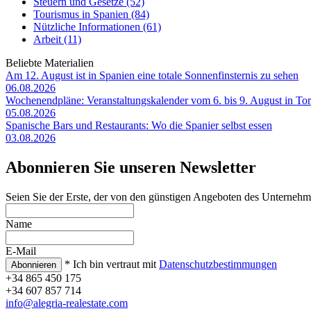
Steuern und Gesetze (52)
Tourismus in Spanien (84)
Nützliche Informationen (61)
Arbeit (11)
Beliebte Materialien
Am 12. August ist in Spanien eine totale Sonnenfinsternis zu sehen
06.08.2026
Wochenendpläne: Veranstaltungskalender vom 6. bis 9. August in T
05.08.2026
Spanische Bars und Restaurants: Wo die Spanier selbst essen
03.08.2026
Abonnieren Sie unseren Newsletter
Seien Sie der Erste, der von den günstigen Angeboten des Unternehm
Name
E-Mail
* Ich bin vertraut mit
Datenschutzbestimmungen
+34 865 450 175
+34 607 857 714
info@alegria-realestate.com