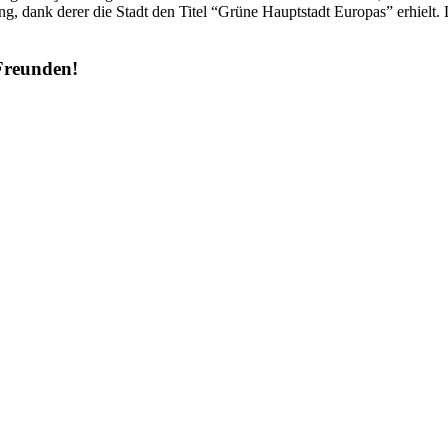
nk derer die Stadt den Titel “Grüne Hauptstadt Europas” erhielt. De
 Freunden!