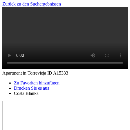
Zurück zu den Suchergebnissen
Apartment in Torrevieja ID A15333
Zu Favoriten hinzufügen
Drucken Sie es aus
Costa Blanka