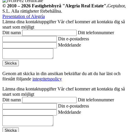
© 2010 – 2026
Fastighetsbyrå
"Alegria Real Estate".
Geptahor,
S.L. Alla rättigheter förbehållna.
Presentation of Alegría
Lämna dina kontaktuppgifter
Vår chef kommer att kontakta dig så
snart som möjligt
Ditt namn
Ditt telefonnummer
Din e-postadress
Meddelande
Genom att skicka in din ansökan bekräftar du att du har läst och
förstått följande
integritetspolicy
Lämna dina kontaktuppgifter
Vår chef kommer att kontakta dig så
snart som möjligt
Ditt namn
Ditt telefonnummer
Din e-postadress
Meddelande