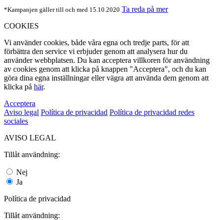
Ta reda på mer
*Kampanjen gäller till och med 15.10.2020
COOKIES
Vi använder cookies, både våra egna och tredje parts, för att
förbättra den service vi erbjuder genom att analysera hur du
använder webbplatsen. Du kan acceptera villkoren för användning
av cookies genom att klicka på knappen "Acceptera", och du kan
göra dina egna inställningar eller vägra att använda dem genom att
klicka på
här
.
Acceptera
Aviso legal
Política de privacidad
Política de privacidad redes
sociales
AVISO LEGAL
Tillåt användning:
Nej
Ja
Política de privacidad
Tillåt användning: