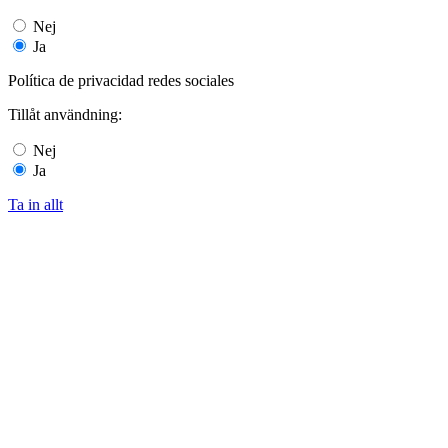
Nej
Ja
Política de privacidad redes sociales
Tillåt användning:
Nej
Ja
Ta in allt