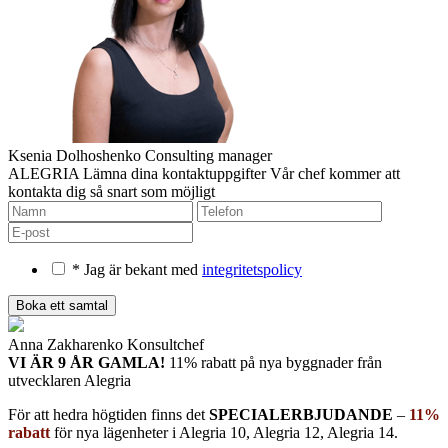
Ksenia Dolhoshenko
Consulting manager
ALEGRIA
Lämna dina kontaktuppgifter
Vår chef kommer att
kontakta dig så snart som möjligt
* Jag är bekant med
integritetspolicy
Anna Zakharenko
Konsultchef
VI ÄR 9 ÅR GAMLA!
11% rabatt på nya byggnader
från
utvecklaren Alegria
För att hedra högtiden finns det
SPECIALERBJUDANDE
–
11%
rabatt
för nya lägenheter i Alegria 10, Alegria 12, Alegria 14.