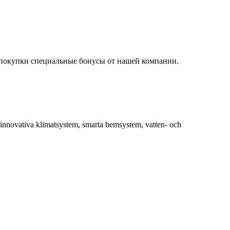
 покупки специальные бонусы от нашей компании.
 innovativa klimatsystem, smarta hemsystem, vatten- och