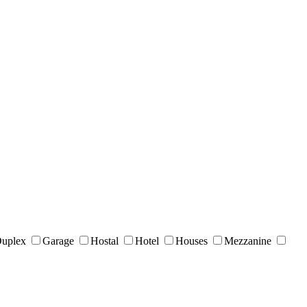
uplex
Garage
Hostal
Hotel
Houses
Mezzanine