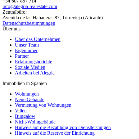
+34 607 857 714
info@alegria-realestate.com
Zentralbüro:
Avenida de las Habaneras 87, Torrevieja (Alicante)
Datenschutzbestimmungen
Über uns
Über das Unternehmen
Unser Team
Eigentümer
Partner
Erfahrungsberichte
Soziale Medien
Arbeiten bei Alegria
Immobilien in Spanien
Wohnungen
Neue Gebäude
Vermietung von Wohnungen
Villen
Bungalow
Nicht-Wohngebäude
Hinweis auf die Bezahlung von Dienstleistungen
Hinweis auf die Reserve der Einrichtung