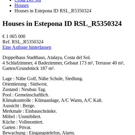
Houses
Houses in Estepona ID RSL_R5350324
Houses in Estepona ID RSL_R5350324
€ 1 065 000
Ref. RSL_R5350324
Eine Anfrage hinterlassen
Doppelhaus Stadthaus, Atalaya, Costa del Sol.
4 Schlafzimmer, 4 Badezimmer, Gebaut 173 m², Terrasse 40 m²,
Garten/Grundstück 187 m².
Lage : Nähe Golf, Nähe Schule, Siedlung.
Orientierung : Südwest.
Zustand : Neubau Tag.
Pool : Gemeinschaftlich.
Klimakontrolle ‌: ‌Klimaanlage, ‌A/C ‌Warm, ‌A/C Kalt.
Aussicht ‌: ‌Berge.
Merkmale ‌: ‌Einbauschränke.
Möbel : Unmöbliert.
Küche ‌: ‌Vollmontiert.
Garten ‌: ‌Privat.
Bewachung ‌: ‌Eingangstelefon, ‌Alarm.