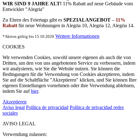
WIR SIND 9 JAHRE ALT!
11% Rabatt auf neue Gebäude
vom
Entwickler "Alegria"
Zu Ehren des Feiertags gibt es
SPEZIALANGEBOT
–
11%
Rabatt
für neue Wohnungen in Alegria 10, Alegria 12, Alegria 14.
Weitere Informationen
*Aktion gültig bis 15.10.2020
COOKIES
Wir verwenden Cookies, sowohl unsere eigenen als auch die von
Dritten, um den von uns angebotenen Service zu verbessern, indem
wir analysieren, wie Sie die Website nutzen. Sie können die
Bedingungen für die Verwendung von Cookies akzeptieren, indem
Sie auf die Schaltfläche "Akzeptieren" klicken, und Sie können Ihre
eigenen Einstellungen vornehmen oder ihre Verwendung ablehnen,
indem Sie auf
hier
.
Akzeptieren
Aviso legal
Política de privacidad
Política de privacidad redes
sociales
AVISO LEGAL
Verwendung zulassen: