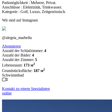
Parkmöglichkeit : ‌Mehrere, Privat.
Anschlüsse : ‌Elektrizität, ‌Trinkwasser.
Kategorie ‌: ‌Golf, ‌Luxus, ‌Zeitgenössisch.
Wir sind auf Instagram
@alegria_marbella
Abonnieren
Anzahl der Schlafzimmer:
4
Anzahl der Bäder:
4
Anzahl der Zimmer:
5
2
Lebensraum:
173 м
2
Grundstücksfläche:
187 м
Schwimmbad
Kontakt zu einem Spezialisten
online