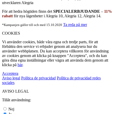
utvecklaren Alegria
För att hedra högtiden finns det
SPECIALERBJUDANDE
–
11%
rabatt
för nya lägenheter i Alegria 10, Alegria 12, Alegria 14.
Ta reda på mer
*Kampanjen gäller till och med 15.10.2020
COOKIES
Vi använder cookies, både våra egna och tredje parts, för att
förbättra den service vi erbjuder genom att analysera hur du
använder webbplatsen. Du kan acceptera villkoren för användning
av cookies genom att klicka på knappen "Acceptera", och du kan
göra dina egna inställningar eller vägra att använda dem genom att
klicka på
här
.
Acceptera
Aviso legal
Política de privacidad
Política de privacidad redes
sociales
AVISO LEGAL
Tillåt användning:
Nej