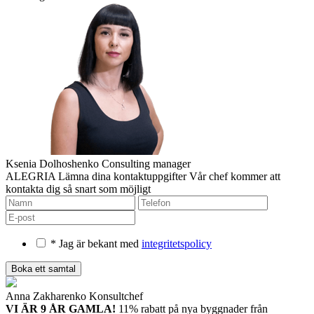
Ksenia Dolhoshenko
Consulting manager
ALEGRIA
Lämna dina kontaktuppgifter
Vår chef kommer att
kontakta dig så snart som möjligt
* Jag är bekant med
integritetspolicy
Anna Zakharenko
Konsultchef
VI ÄR 9 ÅR GAMLA!
11% rabatt på nya byggnader
från