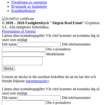
Försäljning av egendom
Byggande av fastigheter
Kundklubbskort
© 2010 – 2026
Fastighetsbyrå
"Alegria Real Estate".
Geptahor,
S.L. Alla rättigheter förbehållna.
Presentation of Alegría
Lämna dina kontaktuppgifter
Vår chef kommer att kontakta dig så
snart som möjligt
Ditt namn
Ditt telefonnummer
Din e-postadress
Meddelande
Genom att skicka in din ansökan bekräftar du att du har läst och
förstått följande
integritetspolicy
Lämna dina kontaktuppgifter
Vår chef kommer att kontakta dig så
snart som möjligt
Ditt namn
Ditt telefonnummer
Din e-postadress