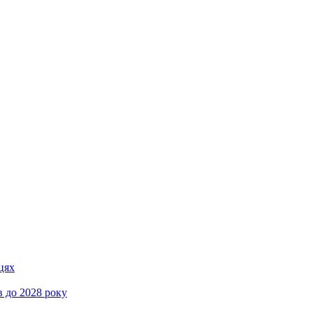
цях
 до 2028 року