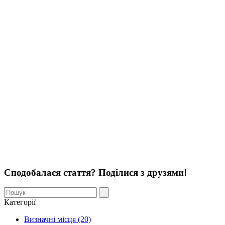
Сподобалася стаття? Поділися з друзями!
Категорії
Визначні місця (20)