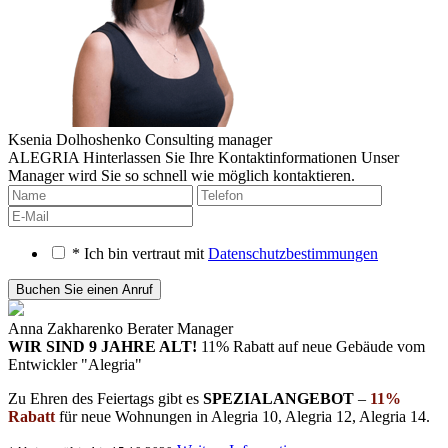
Ksenia Dolhoshenko
Consulting manager
ALEGRIA
Hinterlassen Sie Ihre Kontaktinformationen
Unser
Manager wird Sie so schnell wie möglich kontaktieren.
* Ich bin vertraut mit
Datenschutzbestimmungen
Anna Zakharenko
Berater Manager
WIR SIND 9 JAHRE ALT!
11% Rabatt auf neue Gebäude
vom
Entwickler "Alegria"
Zu Ehren des Feiertags gibt es
SPEZIALANGEBOT
–
11%
Rabatt
für neue Wohnungen in Alegria 10, Alegria 12, Alegria 14.