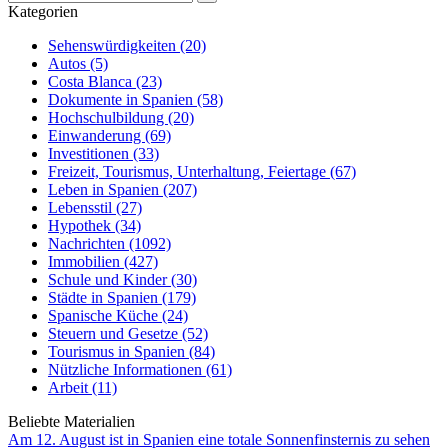
Kategorien
Sehenswürdigkeiten (20)
Autos (5)
Costa Blanca (23)
Dokumente in Spanien (58)
Hochschulbildung (20)
Einwanderung (69)
Investitionen (33)
Freizeit, Tourismus, Unterhaltung, Feiertage (67)
Leben in Spanien (207)
Lebensstil (27)
Hypothek (34)
Nachrichten (1092)
Immobilien (427)
Schule und Kinder (30)
Städte in Spanien (179)
Spanische Küche (24)
Steuern und Gesetze (52)
Tourismus in Spanien (84)
Nützliche Informationen (61)
Arbeit (11)
Beliebte Materialien
Am 12. August ist in Spanien eine totale Sonnenfinsternis zu sehen