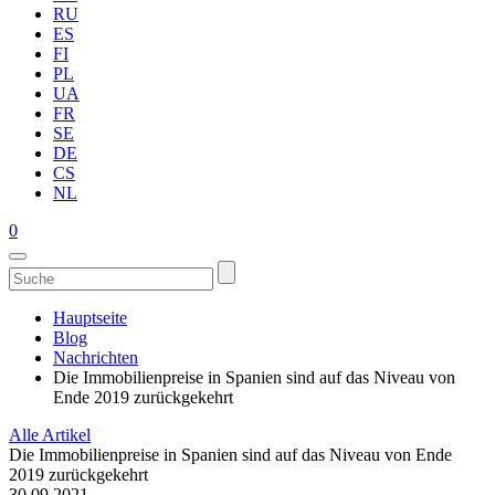
RU
ES
FI
PL
UA
FR
SE
DE
CS
NL
0
Hauptseite
Blog
Nachrichten
Die Immobilienpreise in Spanien sind auf das Niveau von
Ende 2019 zurückgekehrt
Alle Artikel
Die Immobilienpreise in Spanien sind auf das Niveau von Ende
2019 zurückgekehrt
30.09.2021