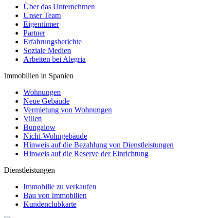
Über das Unternehmen
Unser Team
Eigentümer
Partner
Erfahrungsberichte
Soziale Medien
Arbeiten bei Alegria
Immobilien in Spanien
Wohnungen
Neue Gebäude
Vermietung von Wohnungen
Villen
Bungalow
Nicht-Wohngebäude
Hinweis auf die Bezahlung von Dienstleistungen
Hinweis auf die Reserve der Einrichtung
Dienstleistungen
Immobilie zu verkaufen
Bau von Immobilien
Kundenclubkarte