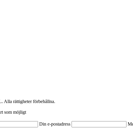
. Alla rättigheter förbehållna.
rt som möjligt
Din e-postadress
Me