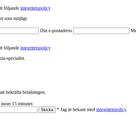
tt följande
integritetspolicy
rt som möjligt
Din e-postadress
Me
tt följande
integritetspolicy
ia-specialist.
att bekräfta betalningen.
 inom 15 minuter.
* Jag är bekant med
integritetspolicy