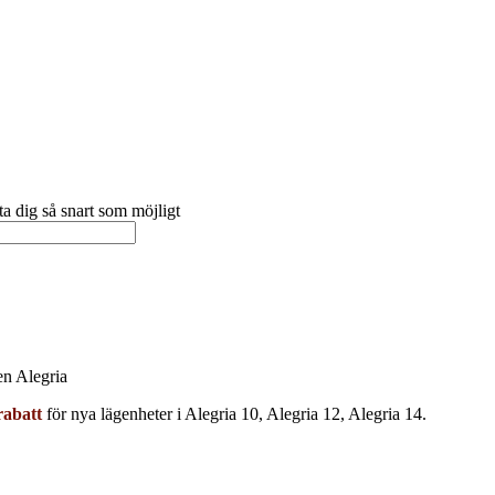
a dig så snart som möjligt
en Alegria
abatt
för nya lägenheter i Alegria 10, Alegria 12, Alegria 14.