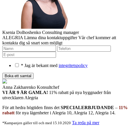
Ksenia Dolhoshenko
Consulting manager
ALEGRIA
Lämna dina kontaktuppgifter
Vår chef kommer att
kontakta dig så snart som möjligt
* Jag är bekant med
integritetspolicy
Anna Zakharenko
Konsultchef
VI ÄR 9 ÅR GAMLA!
11% rabatt på nya byggnader
från
utvecklaren Alegria
För att hedra högtiden finns det
SPECIALERBJUDANDE
–
11%
rabatt
för nya lägenheter i Alegria 10, Alegria 12, Alegria 14.
Ta reda på mer
*Kampanjen gäller till och med 15.10.2020