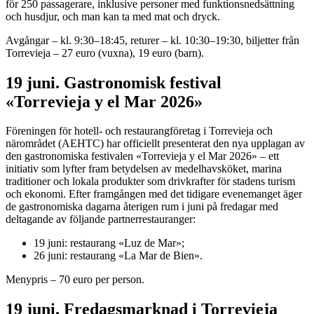
för 250 passagerare, inklusive personer med funktionsnedsättning
och husdjur, och man kan ta med mat och dryck.
Avgångar – kl. 9:30–18:45, returer – kl. 10:30–19:30, biljetter från
Torrevieja – 27 euro (vuxna), 19 euro (barn).
19 juni. Gastronomisk festival
«Torrevieja y el Mar 2026»
Föreningen för hotell- och restaurangföretag i Torrevieja och
närområdet (AEHTC) har officiellt presenterat den nya upplagan av
den gastronomiska festivalen «Torrevieja y el Mar 2026» – ett
initiativ som lyfter fram betydelsen av medelhavsköket, marina
traditioner och lokala produkter som drivkrafter för stadens turism
och ekonomi. Efter framgången med det tidigare evenemanget äger
de gastronomiska dagarna återigen rum i juni på fredagar med
deltagande av följande partnerrestauranger:
19 juni: restaurang «Luz de Mar»;
26 juni: restaurang «La Mar de Bien».
Menypris – 70 euro per person.
19 juni. Fredagsmarknad i Torrevieja