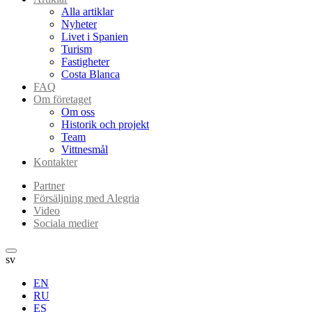
Alla artiklar
Nyheter
Livet i Spanien
Turism
Fastigheter
Costa Blanca
FAQ
Om företaget
Om oss
Historik och projekt
Team
Vittnesmål
Kontakter
Partner
Försäljning med Alegria
Video
Sociala medier
sv
EN
RU
ES