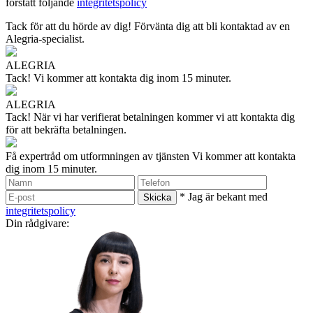
förstått följande
integritetspolicy
Tack för att du hörde av dig!
Förvänta dig att bli kontaktad av en
Alegria-specialist.
ALEGRIA
Tack!
Vi kommer att kontakta dig inom 15 minuter.
ALEGRIA
Tack!
När vi har verifierat betalningen kommer vi att kontakta dig
för att bekräfta betalningen.
Få expertråd om utformningen av tjänsten
Vi kommer att kontakta
dig inom 15 minuter.
* Jag är bekant med
integritetspolicy
Din rådgivare: