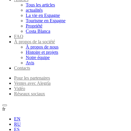
Tous les articles
actualités
La vie en Espagne
Tourisme en Espagne
Propriété
Costa Blanca
FAQ
À propos de la société
À propos de nous
Histoire et projets
Notre équipe
Avis
Contacts
Pour les partenaires
Ventes avec Alegría
Vidéo
Réseaux sociaux
fr
EN
RU
ES