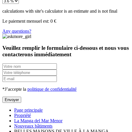
calculations with site's calculator is an estimate and is not final
Le paiement mensuel est:
0
€
Any questions?
Veuillez remplir le formulaire ci-dessous et nous vous
contacterons immédiatement
*J’accepte la
politique de confidentialité
Envoyer
Page principale
Propriété
La Manga del Mar Menor
Nouveaux bâtiments
BELLES MAISONS DE VILLE À LA MANGA