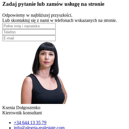
Zadaj pytanie lub zamów usługę na stronie
Odpowiemy w najbliższej przyszłości.
Lub skontaktuj się z nami w telefonach wskazanych na stronie.
Ksenia Dołgoszenko
Kierownik konsultant
+34 644 13 35 79
info@alegria-realestate.com