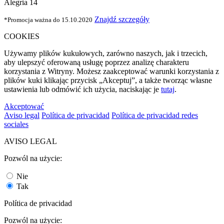
Alegria 14
Znajdź szczegóły
*Promocja ważna do 15.10.2020
COOKIES
Używamy plików kukułowych, zarówno naszych, jak i trzecich,
aby ulepszyć oferowaną usługę poprzez analizę charakteru
korzystania z Witryny. Możesz zaakceptować warunki korzystania z
plików kuki klikając przycisk „Akceptuj”, a także tworząc własne
ustawienia lub odmówić ich użycia, naciskając je
tutaj
.
Akceptować
Aviso legal
Política de privacidad
Política de privacidad redes
sociales
AVISO LEGAL
Pozwól na użycie:
Nie
Tak
Política de privacidad
Pozwól na użycie: