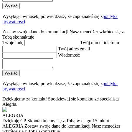
Wysyłając wniosek, potwierdzasz, że zapoznałeś się z
polityka
prywatności
Zostaw swoje dane do komunikacji
Nasz menedżer wkrótce się z
Tobą skontaktuje
Twoje imię
Twój numer telefonu
Twój adres email
Wiadomość
Wysyłając wniosek, potwierdzasz, że zapoznałeś się z
polityka
prywatności
Dziękujemy za kontakt!
Spodziewaj się kontaktu ze specjalistą
Alegria.
ALEGRIA
Dziękuję Ci!
Skontaktujemy się z Tobą w ciągu 15 minut.
ALEGRIA
Zostaw swoje dane do komunikacji
Nasz menedżer
wkrótce się z Tobą skontaktuje