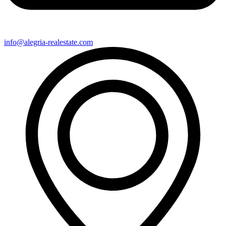
info@alegria-realestate.com