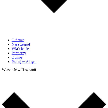
O firmie
Nasz zespół
Właściciele
Partnerzy
Opinie
Pracuj w Alegrii
Własność w Hiszpanii