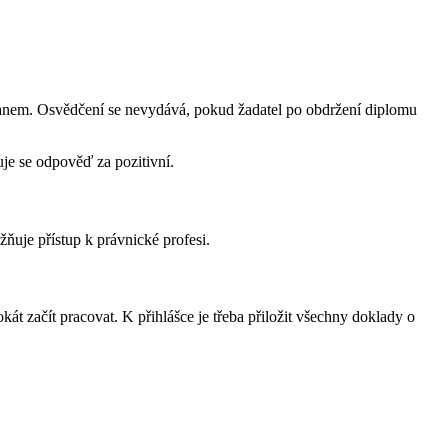
bčanem. Osvědčení se nevydává, pokud žadatel po obdržení diplomu
je se odpověď za pozitivní.
ňuje přístup k právnické profesi.
t začít pracovat. K přihlášce je třeba přiložit všechny doklady o