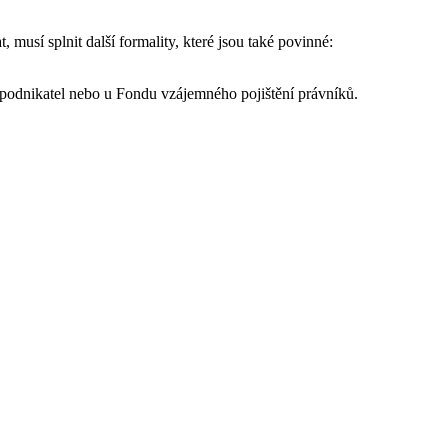
musí splnit další formality, které jsou také povinné:
ní podnikatel nebo u Fondu vzájemného pojištění právníků.