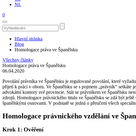
NL
0
Hlavní stránka
Blog
Homologace práva ve Španělsku
Všechny články
Homologace práva ve Španělsku
06.04.2020
Povolání právníka ve Španělsku je regulované povolání, které vyžad
přijetí k práci v oboru. Ve Španělsku se s pojmem „právník“ setkáte j
advokátní komory své provincie. Stát se právníkem ve Španělsku není 
zdrojů. Homologace právnického titulu ve Španělsku se zdá být ještě
španělskými osnovami. V podstatě se jedná o přeučení všech speciální
Homologace právnického vzdělání ve Špan
Krok 1: Ověření