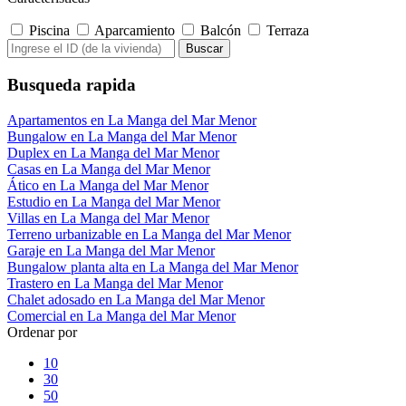
Piscina
Aparcamiento
Balcón
Terraza
Busqueda rapida
Apartamentos en La Manga del Mar Menor
Bungalow en La Manga del Mar Menor
Duplex en La Manga del Mar Menor
Casas en La Manga del Mar Menor
Ático en La Manga del Mar Menor
Estudio en La Manga del Mar Menor
Villas en La Manga del Mar Menor
Terreno urbanizable en La Manga del Mar Menor
Garaje en La Manga del Mar Menor
Bungalow planta alta en La Manga del Mar Menor
Trastero en La Manga del Mar Menor
Chalet adosado en La Manga del Mar Menor
Comercial en La Manga del Mar Menor
Ordenar por
10
30
50