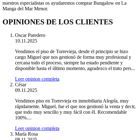
nuestros especialistas os ayudaremos comprar Bungalow en La
Manga del Mar Menor.
OPINIONES DE LOS CLIENTES
Oscar Paredero
10.11.2025
Vendimos el piso de Torrevieja, desde el principio se hizo
cargo Miguel que nos gestionó de forma muy profesional y
cercana todo el proceso, siempre ha estado pendiente y
disponible hasta el último momento, agradezco el trato pers...
Leer opinion completa
César
09.11.2025
Vendimos piso en Torrevieja en inmobiliaria Alegría, muy
rápidamente. Miguel, fue el que nos gestionó la venta y decir,
que todo muy sencillo y muy fácil con él. Recomendable
100%....
Leer opinion completa
María Rosa
08.11.2025