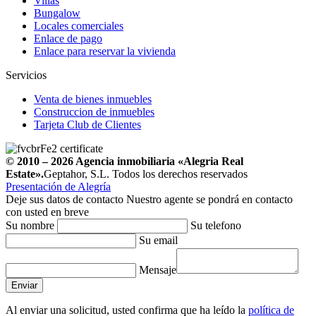
Villas
Bungalow
Locales comerciales
Enlace de pago
Enlace para reservar la vivienda
Servicios
Venta de bienes inmuebles
Construccion de inmuebles
Tarjeta Club de Clientes
© 2010 – 2026
Agencia inmobiliaria
«Alegria Real
Estate».
Geptahor, S.L. Todos los derechos reservados
Presentación de Alegría
Deje sus datos de contacto
Nuestro agente se pondrá en contacto
con usted en breve
Su nombre
Su telefono
Su email
Mensaje
Al enviar una solicitud, usted confirma que ha leído la
política de