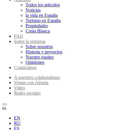
Todos los articulos
Noticias
la vida en España
Turismo en España
Propiedades
Costa Blanca
FAQ
Sobre la empresa
Sobre nosotros
Historia y proyectos
Nuestro equipo
Opiniones
Contáctanos
A nuestros colaboradores
Ventas con Alegria
Video
Redes sociales
es
EN
RU
ES