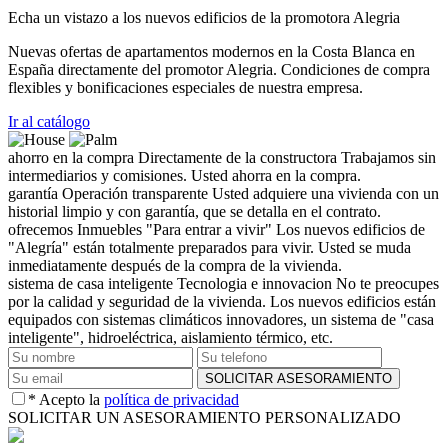
Echa un vistazo a los nuevos edificios de la promotora Alegria
Nuevas ofertas de apartamentos modernos en la Costa Blanca en
España directamente del promotor Alegria. Condiciones de compra
flexibles y bonificaciones especiales de nuestra empresa.
Ir al catálogo
ahorro en la compra
Directamente de la constructora
Trabajamos sin
intermediarios y comisiones. Usted ahorra en la compra.
garantía
Operación transparente
Usted adquiere una vivienda con un
historial limpio y con garantía, que se detalla en el contrato.
ofrecemos
Inmuebles "Para entrar a vivir"
Los nuevos edificios de
"Alegría" están totalmente preparados para vivir. Usted se muda
inmediatamente después de la compra de la vivienda.
sistema de casa inteligente
Tecnologia e innovacion
No te preocupes
por la calidad y seguridad de la vivienda. Los nuevos edificios están
equipados con sistemas climáticos innovadores, un sistema de "casa
inteligente", hidroeléctrica, aislamiento térmico, etc.
* Acepto la
política de privacidad
SOLICITAR UN ASESORAMIENTO PERSONALIZADO