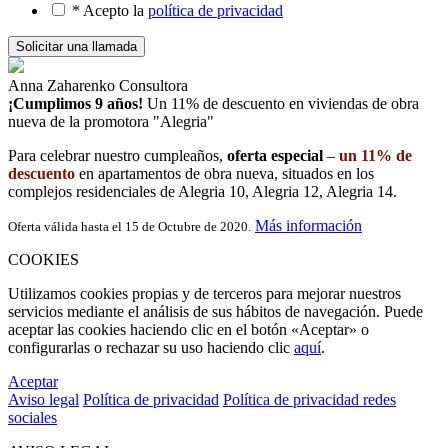
* Acepto la
política de privacidad
Anna Zaharenko
Consultora
¡Cumplimos 9 años!
Un 11% de descuento en viviendas de obra
nueva
de la promotora "Alegria"
Para celebrar nuestro cumpleaños,
oferta especial
–
un 11% de
descuento
en apartamentos de obra nueva, situados en los
complejos residenciales de Alegria 10, Alegria 12, Alegria 14.
Más información
Oferta válida hasta el 15 de Octubre de 2020.
COOKIES
Utilizamos cookies propias y de terceros para mejorar nuestros
servicios mediante el análisis de sus hábitos de navegación. Puede
aceptar las cookies haciendo clic en el botón «Aceptar» o
configurarlas o rechazar su uso haciendo clic
aquí
.
Aceptar
Aviso legal
Política de privacidad
Política de privacidad redes
sociales