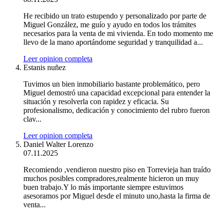
He recibido un trato estupendo y personalizado por parte de
Miguel González, me guío y ayudo en todos los trámites
necesarios para la venta de mi vivienda. En todo momento me
llevo de la mano aportándome seguridad y tranquilidad a...
Leer opinion completa
Estanis nuñez
Tuvimos un bien inmobiliario bastante problemático, pero
Miguel demostró una capacidad excepcional para entender la
situación y resolverla con rapidez y eficacia. Su
profesionalismo, dedicación y conocimiento del rubro fueron
clav...
Leer opinion completa
Daniel Walter Lorenzo
07.11.2025
Recomiendo ,vendieron nuestro piso en Torrevieja han traído
muchos posibles compradores,realmente hicieron un muy
buen trabajo.Y lo más importante siempre estuvimos
asesoramos por Miguel desde el minuto uno,hasta la firma de
venta...