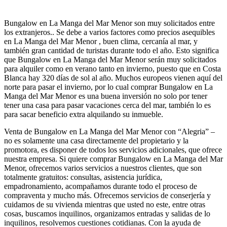
Bungalow en La Manga del Mar Menor son muy solicitados entre
los extranjeros.. Se debe a varios factores como precios asequibles
en La Manga del Mar Menor , buen clima, cercanía al mar, y
también gran cantidad de turistas durante todo el año. Esto significa
que Bungalow en La Manga del Mar Menor serán muy solicitados
para alquiler como en verano tanto en invierno, puesto que en Costa
Blanca hay 320 días de sol al año. Muchos europeos vienen aquí del
norte para pasar el invierno, por lo cual comprar Bungalow en La
Manga del Mar Menor es una buena inversión no solo por tener
tener una casa para pasar vacaciones cerca del mar, también lo es
para sacar beneficio extra alquilando su inmueble.
Venta de Bungalow en La Manga del Mar Menor con “Alegria” –
no es solamente una casa directamente del propietario y la
promotora, es disponer de todos los servicios adicionales, que ofrece
nuestra empresa. Si quiere comprar Bungalow en La Manga del Mar
Menor, ofrecemos varios servicios a nuestros clientes, que son
totalmente gratuitos: consultas, asistencia jurídica,
empadronamiento, acompañamos durante todo el proceso de
compraventa y mucho más. Ofrecemos servicios de conserjería y
cuidamos de su vivienda mientras que usted no este, entre otras
cosas, buscamos inquilinos, organizamos entradas y salidas de lo
inquilinos, resolvemos cuestiones cotidianas. Con la ayuda de