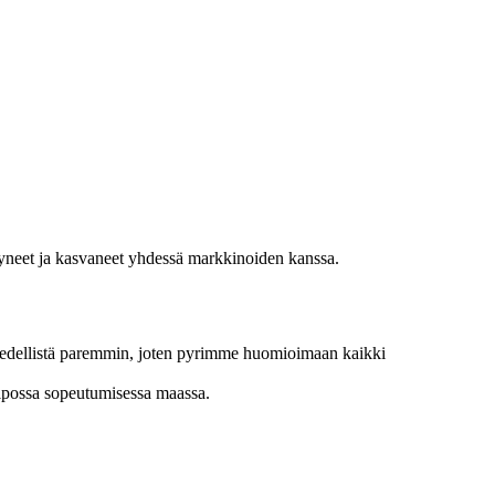
ttyneet ja kasvaneet yhdessä markkinoiden kanssa.
n edellistä paremmin, joten pyrimme huomioimaan kaikki
lpossa sopeutumisessa maassa.