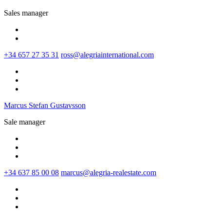
Sales manager
+34 657 27 35 31
ross@alegriainternational.com
Marcus Stefan Gustavsson
Sale manager
+34 637 85 00 08‬
marcus@alegria-realestate.com