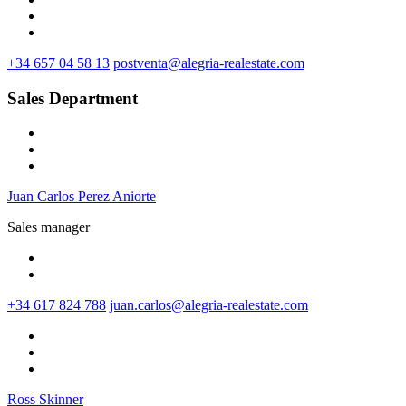
+34 657 04 58 13
postventa@alegria-realestate.com
Sales Department
Juan Carlos Perez Aniorte
Sales manager
+34 617 824 788
juan.carlos@alegria-realestate.com
Ross Skinner