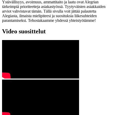
Ystävällisyys, avoimuus, ammattitaito ja laatu ovat Alegrian
tärkeimpiä prioriteetteja asiakastyössä. Tyytyväisten asiakkaiden
arviot vahvistavat tämän. Tällä sivulla voit jättää palautetta
Alegiasta, ilmaista mielipiteesi ja suosituksia liikesuhteiden
parantamiseksi. Tehostakaamme yhdessä yhteistyötämme!
Video suosittelut