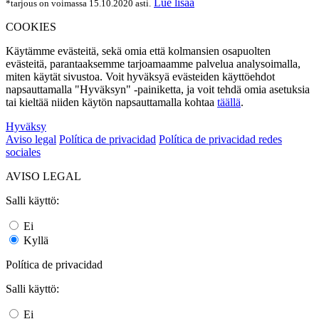
Lue lisää
*tarjous on voimassa 15.10.2020 asti.
COOKIES
Käytämme evästeitä, sekä omia että kolmansien osapuolten
evästeitä, parantaaksemme tarjoamaamme palvelua analysoimalla,
miten käytät sivustoa. Voit hyväksyä evästeiden käyttöehdot
napsauttamalla "Hyväksyn" -painiketta, ja voit tehdä omia asetuksia
tai kieltää niiden käytön napsauttamalla kohtaa
täällä
.
Hyväksy
Aviso legal
Política de privacidad
Política de privacidad redes
sociales
AVISO LEGAL
Salli käyttö:
Ei
Kyllä
Política de privacidad
Salli käyttö:
Ei