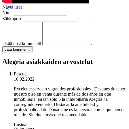
Näytä lisää
Nimi:
Sähköposti:
Lisää uusi kommentti:
Jätä kommentti
Alegria asiakkaiden arvostelut
Pascual
16.02.2022
Excelente servicio y grandes profesionales . Después de tener
nuestro piso en venta durante más de dos años en otra
inmobiliaria, en tan solo 5 la inmobiliaria Alegria ha
conseguido venderlo. Destacar la amabilidad y
profesionalidad de Dánae que es la persona con la que hemos
tratado. Sin duda más que recomendable
Lusina