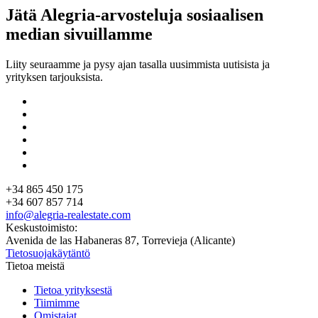
Jätä Alegria-arvosteluja sosiaalisen
median sivuillamme
Liity seuraamme ja pysy ajan tasalla uusimmista uutisista ja
yrityksen tarjouksista.
+34 865 450 175
+34 607 857 714
info@alegria-realestate.com
Keskustoimisto:
Avenida de las Habaneras 87, Torrevieja (Alicante)
Tietosuojakäytäntö
Tietoa meistä
Tietoa yrityksestä
Tiimimme
Omistajat