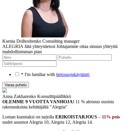
Ksenia Dolhoshenko
Consulting manager
ALEGRIA
Jätä yhteystietosi
Johtajamme ottaa sinuun yhteyttä
mahdollisimman pian
* I'm familiar with
tietosuojakäytäntö
Anna Zakharenko
Konsulttipäällikkö
OLEMME 9 VUOTTA VANHOJA!
11 % alennus uusista
rakennuksista
kehittäjältä "Alegria"
Loman kunniaksi on tarjolla
ERIKOISTARJOUS
–
11% pois
uudet asunnot Alegria 10, Alegria 12, Alegria 14.