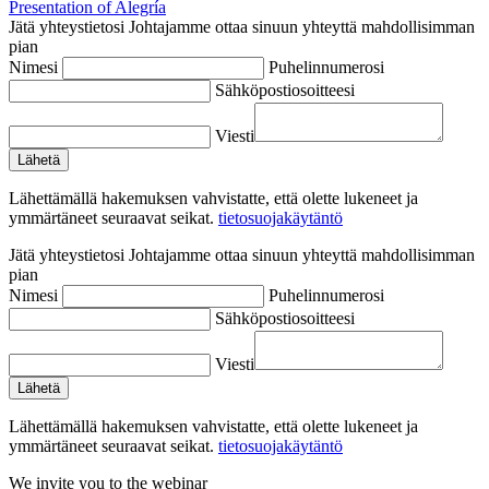
Presentation of Alegría
Jätä yhteystietosi
Johtajamme ottaa sinuun yhteyttä mahdollisimman
pian
Nimesi
Puhelinnumerosi
Sähköpostiosoitteesi
Viesti
Lähettämällä hakemuksen vahvistatte, että olette lukeneet ja
ymmärtäneet seuraavat seikat.
tietosuojakäytäntö
Jätä yhteystietosi
Johtajamme ottaa sinuun yhteyttä mahdollisimman
pian
Nimesi
Puhelinnumerosi
Sähköpostiosoitteesi
Viesti
Lähettämällä hakemuksen vahvistatte, että olette lukeneet ja
ymmärtäneet seuraavat seikat.
tietosuojakäytäntö
We invite you to the webinar