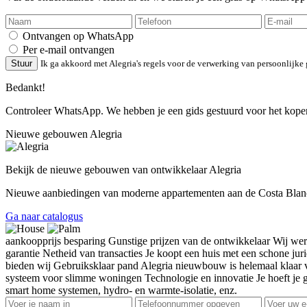
Ontvangen op WhatsApp
Per e-mail ontvangen
Stuur
Ik ga akkoord met Alegria's regels voor de verwerking van persoonlijke
Bedankt!
Controleer WhatsApp. We hebben je een gids gestuurd voor het kope
Nieuwe gebouwen Alegria
Bekijk de nieuwe gebouwen van ontwikkelaar Alegria
Nieuwe aanbiedingen van moderne appartementen aan de Costa Blanca 
Ga naar catalogus
aankoopprijs besparing
Gunstige prijzen van de ontwikkelaar
Wij wer
garantie
Netheid van transacties
Je koopt een huis met een schone juri
bieden wij
Gebruiksklaar pand
Alegria nieuwbouw is helemaal klaar vo
systeem voor slimme woningen
Technologie en innovatie
Je hoeft je
smart home systemen, hydro- en warmte-isolatie, enz.