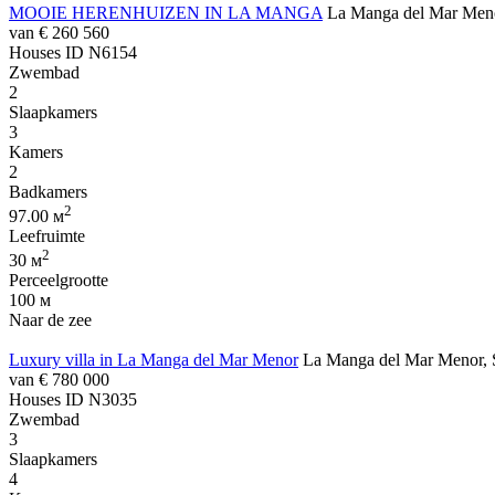
MOOIE HERENHUIZEN IN LA MANGA
La Manga del Mar Meno
van
€ 260 560
Houses
ID N6154
Zwembad
2
Slaapkamers
3
Kamers
2
Badkamers
2
97.00 м
Leefruimte
2
30 м
Perceelgrootte
100 м
Naar de zee
Luxury villa in La Manga del Mar Menor
La Manga del Mar Menor, 
van
€ 780 000
Houses
ID N3035
Zwembad
3
Slaapkamers
4