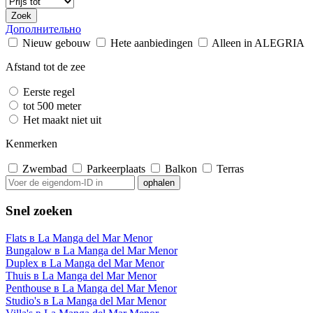
Zoek
Дополнительно
Nieuw gebouw
Hete aanbiedingen
Alleen in ALEGRIA
Afstand tot de zee
Eerste regel
tot 500 meter
Het maakt niet uit
Kenmerken
Zwembad
Parkeerplaats
Balkon
Terras
Snel zoeken
Flats в La Manga del Mar Menor
Bungalow в La Manga del Mar Menor
Duplex в La Manga del Mar Menor
Thuis в La Manga del Mar Menor
Penthouse в La Manga del Mar Menor
Studio's в La Manga del Mar Menor