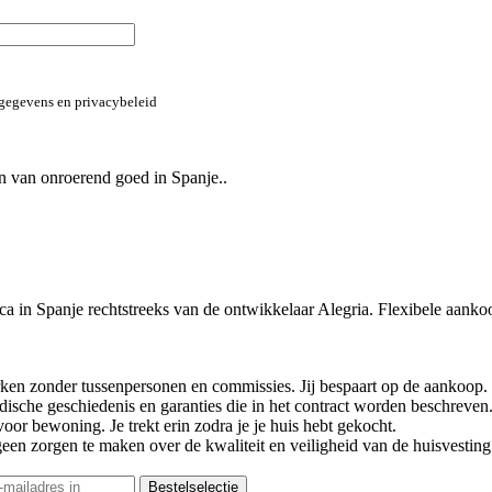
 gegevens en privacybeleid
n van onroerend goed in Spanje..
in Spanje rechtstreeks van de ontwikkelaar Alegria. Flexibele aanko
ken zonder tussenpersonen en commissies. Jij bespaart op de aankoop.
dische geschiedenis en garanties die in het contract worden beschreven
or bewoning. Je trekt erin zodra je je huis hebt gekocht.
 geen zorgen te maken over de kwaliteit en veiligheid van de huisvesti