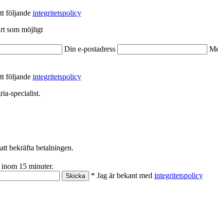
tt följande
integritetspolicy
rt som möjligt
Din e-postadress
Me
tt följande
integritetspolicy
ia-specialist.
att bekräfta betalningen.
 inom 15 minuter.
* Jag är bekant med
integritetspolicy