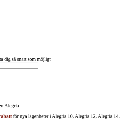
a dig så snart som möjligt
en Alegria
abatt
för nya lägenheter i Alegria 10, Alegria 12, Alegria 14.