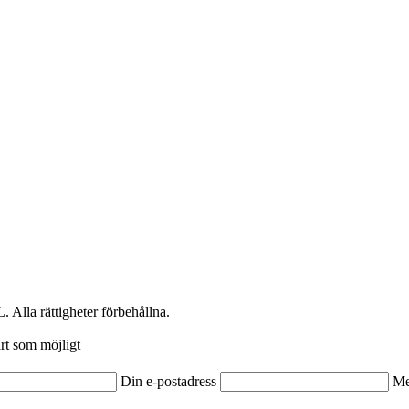
. Alla rättigheter förbehållna.
rt som möjligt
Din e-postadress
Me