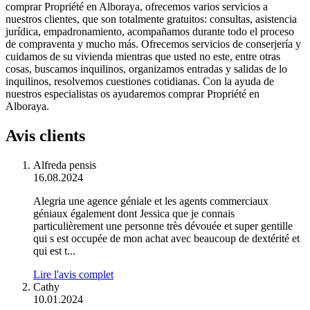
comprar Propriété en Alboraya, ofrecemos varios servicios a
nuestros clientes, que son totalmente gratuitos: consultas, asistencia
jurídica, empadronamiento, acompañamos durante todo el proceso
de compraventa y mucho más. Ofrecemos servicios de conserjería y
cuidamos de su vivienda mientras que usted no este, entre otras
cosas, buscamos inquilinos, organizamos entradas y salidas de lo
inquilinos, resolvemos cuestiones cotidianas. Con la ayuda de
nuestros especialistas os ayudaremos comprar Propriété en
Alboraya.
Avis clients
Alfreda pensis
16.08.2024
Alegria une agence géniale et les agents commerciaux
géniaux également dont Jessica que je connais
particulièrement une personne très dévouée et super gentille
qui s est occupée de mon achat avec beaucoup de dextérité et
qui est t...
Lire l'avis complet
Cathy
10.01.2024