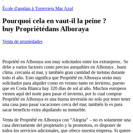
École d'anglais à Torrevieja Mar Azul
Pourquoi cela en vaut-il la peine ?
buy Propriétédans Alboraya
Venta de propiedades
Propriété en Alboraya son muy solicitados entre los extranjeros.. Se
debe a varios factores como precios asequibles en Alboraya , buen
clima, cercanía al mar, y también gran cantidad de turistas durante
todo el año. Esto significa que Propriété en Alboraya serán muy
solicitados para alquiler como en verano tanto en invierno, puesto
que en Costa Blanca hay 320 días de sol al año. Muchos europeos
vienen aquí del norte para pasar el invierno, por lo cual comprar
Propriété en Alboraya es una buena inversión no solo por tener tener
una casa para pasar vacaciones cerca del mar, también lo es para
sacar beneficio extra alquilando su inmueble.
Venta de Propriété en Alboraya con “Alegria” – no es solamente una
casa directamente del propietario y la promotora, es disponer de
todos los servicios adicionales, que ofrece nuestra empresa. Si quiere