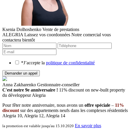
Ksenia Dolhoshenko
Vente de prestations
ALEGRIA
Laissez vos coordonnées
Notre comercial vous
contactera bientôt
*J’accepte la
politique de confidentialité
Anna Zakharenko
Gestionnaire-conseiller
C'est notre 9e anniversaire !
11% discount on new-built property
du développeur Alegria
Pour fêter notre anniversaire, nous avons un
offre spéciale
–
11%
discount
sur des appartements neufs dans les complexes résidentiels
Alegria 10, Alegria 12, Alegria 14
En savoir plus
la promotion est valable jusqu'au 15.10.2020