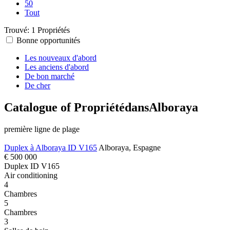
50
Tout
Trouvé:
1 Propriétés
Bonne opportunités
Les nouveaux d'abord
Les anciens d'abord
De bon marché
De cher
Catalogue of PropriétédansAlboraya
première ligne de plage
Duplex à Alboraya ID V165
Alboraya, Espagne
€ 500 000
Duplex
ID V165
Air conditioning
4
Chambres
5
Chambres
3