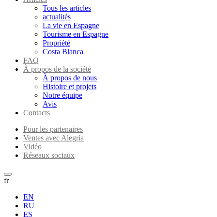
Tous les articles
actualités
La vie en Espagne
Tourisme en Espagne
Propriété
Costa Blanca
FAQ
À propos de la société
À propos de nous
Histoire et projets
Notre équipe
Avis
Contacts
Pour les partenaires
Ventes avec Alegría
Vidéo
Réseaux sociaux
fr
EN
RU
ES