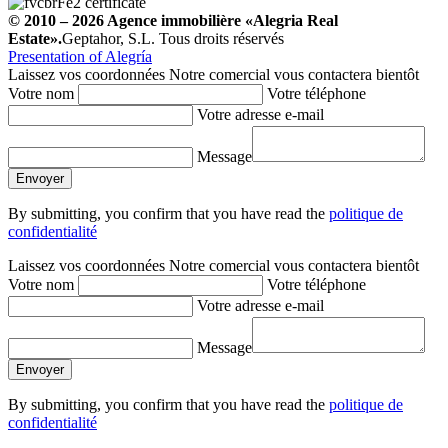
© 2010 – 2026
Agence immobilière
«Alegria Real
Estate».
Geptahor, S.L. Tous droits réservés
Presentation of Alegría
Laissez vos coordonnées
Notre comercial vous contactera bientôt
Votre nom
Votre téléphone
Votre adresse e-mail
Message
By submitting, you confirm that you have read the
politique de
confidentialité
Laissez vos coordonnées
Notre comercial vous contactera bientôt
Votre nom
Votre téléphone
Votre adresse e-mail
Message
By submitting, you confirm that you have read the
politique de
confidentialité