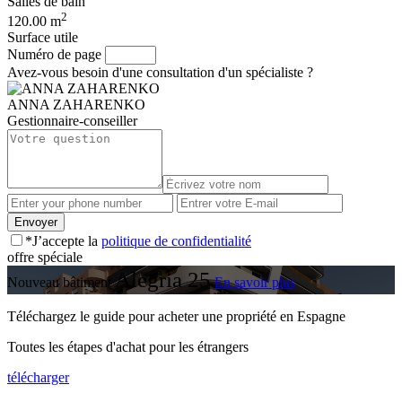
Salles de bain
2
120.00 m
Surface utile
Numéro de page
Avez-vous besoin d'une consultation d'un spécialiste ?
ANNA ZAHARENKO
Gestionnaire-conseiller
*J’accepte la
politique de confidentialité
offre spéciale
Alegria 25
Nouveau bâtiment
En savoir plus
Téléchargez le guide pour acheter une propriété en Espagne
Toutes les étapes d'achat pour les étrangers
télécharger