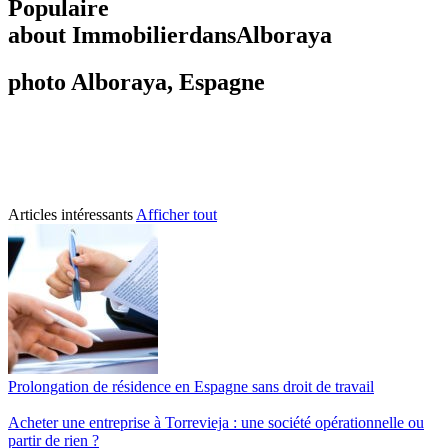
Populaire
about ImmobilierdansAlboraya
photo Alboraya, Espagne
Articles intéressants
Afficher tout
Prolongation de résidence en Espagne sans droit de travail
Acheter une entreprise à Torrevieja : une société opérationnelle ou
partir de rien ?