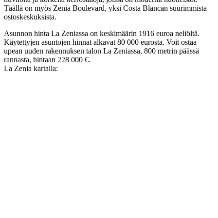
Täällä on myös Zenia Boulevard, yksi Costa Blancan suurimmista
ostoskeskuksista.
Asunnon hinta La Zeniassa on keskimäärin 1916 euroa neliöltä.
Käytettyjen asuntojen hinnat alkavat 80 000 eurosta. Voit ostaa
upean uuden rakennuksen talon La Zeniassa, 800 metrin päässä
rannasta, hintaan 228 000 €.
La Zenia kartalla: