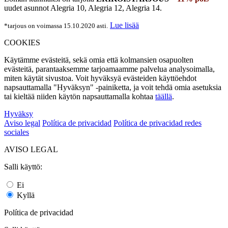
uudet asunnot Alegria 10, Alegria 12, Alegria 14.
Lue lisää
*tarjous on voimassa 15.10.2020 asti.
COOKIES
Käytämme evästeitä, sekä omia että kolmansien osapuolten
evästeitä, parantaaksemme tarjoamaamme palvelua analysoimalla,
miten käytät sivustoa. Voit hyväksyä evästeiden käyttöehdot
napsauttamalla "Hyväksyn" -painiketta, ja voit tehdä omia asetuksia
tai kieltää niiden käytön napsauttamalla kohtaa
täällä
.
Hyväksy
Aviso legal
Política de privacidad
Política de privacidad redes
sociales
AVISO LEGAL
Salli käyttö:
Ei
Kyllä
Política de privacidad