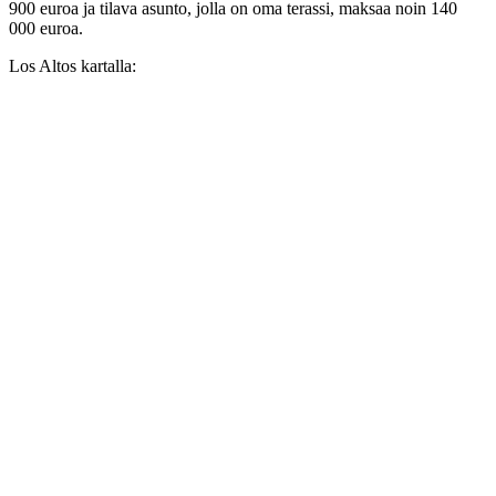
900 euroa ja tilava asunto, jolla on oma terassi, maksaa noin 140
000 euroa.
Los Altos kartalla: