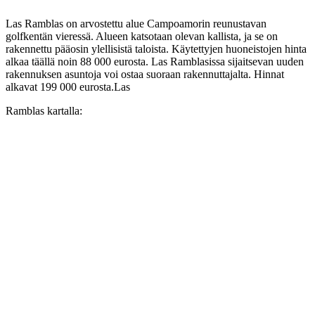
Las Ramblas on arvostettu alue Campoamorin reunustavan
golfkentän vieressä. Alueen katsotaan olevan kallista, ja se on
rakennettu pääosin ylellisistä taloista. Käytettyjen huoneistojen hinta
alkaa täällä noin 88 000 eurosta. Las Ramblasissa sijaitsevan uuden
rakennuksen asuntoja voi ostaa suoraan rakennuttajalta. Hinnat
alkavat 199 000 eurosta.Las
Ramblas kartalla: