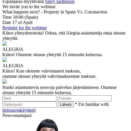
Espanjassa myytävänä
Siirry luetteloon
We invite you to the webinar
What happens next? - Property in Spain Vs. Coronavirus
Time
18:00
(Spain)
Date
17
of April
Register for the webinar
Kiitos yhteydenotosta!
Odota, että Alegria-asiantuntija ottaa sinuun
yhteyttä.
ALEGRIA
Kiitos!
Otamme sinuun yhteyttä 15 minuutin kuluessa.
ALEGRIA
Kiitos!
Kun olemme vahvistaneet maksun,
otamme sinuun yhteyttä vahvistaaksemme maksun.
Hanki asiantuntevia neuvoja palvelun järjestämiseen.
Otamme
sinuun yhteyttä 15 minuutin kuluessa.
* I'm familiar with
tietosuojakäytäntö
Neuvonantajasi: