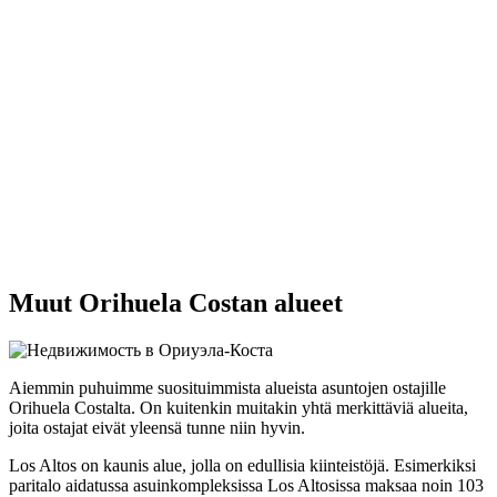
Muut Orihuela Costan alueet
Aiemmin puhuimme suosituimmista alueista asuntojen ostajille
Orihuela Costalta. On kuitenkin muitakin yhtä merkittäviä alueita,
joita ostajat eivät yleensä tunne niin hyvin.
Los Altos on kaunis alue, jolla on edullisia kiinteistöjä. Esimerkiksi
paritalo aidatussa asuinkompleksissa Los Altosissa maksaa noin 103