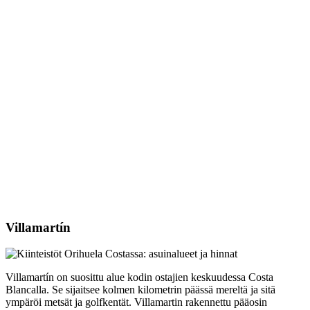
Villamartín
Villamartín on suosittu alue kodin ostajien keskuudessa Costa
Blancalla. Se sijaitsee kolmen kilometrin päässä mereltä ja sitä
ympäröi metsät ja golfkentät. Villamartin rakennettu pääosin