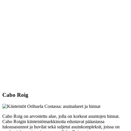
Cabo Roig
Cabo Roig on arvostettu alue, jolla on korkeat asuntojen hinnat.
Cabo Roigin kiinteistömarkkinoita edustavat pääasiassa
luksusasunnot ja huvilat sekä suljetut asuinkompleksit, joissa on