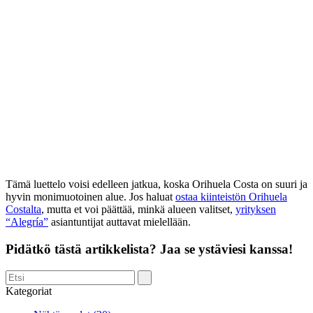
Tämä luettelo voisi edelleen jatkua, koska Orihuela Costa on suuri ja
hyvin monimuotoinen alue. Jos haluat
ostaa kiinteistön Orihuela
Costalta
, mutta et voi päättää, minkä alueen valitset,
yrityksen
“Alegría”
asiantuntijat auttavat mielellään.
Pidätkö tästä artikkelista? Jaa se ystäviesi kanssa!
Kategoriat