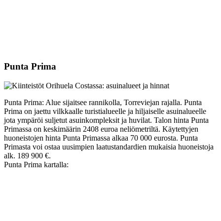
Punta Prima
Punta Prima: Alue sijaitsee rannikolla, Torreviejan rajalla. Punta
Prima on jaettu vilkkaalle turistialueelle ja hiljaiselle asuinalueelle
jota ympäröi suljetut asuinkompleksit ja huvilat. Talon hinta Punta
Primassa on keskimäärin 2408 euroa neliömetriltä. Käytettyjen
huoneistojen hinta Punta Primassa alkaa 70 000 eurosta. Punta
Primasta voi ostaa uusimpien laatustandardien mukaisia huoneistoja
alk. 189 900 €.
Punta Prima kartalla: