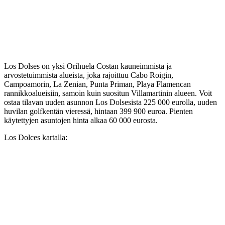
Los Dolses on yksi Orihuela Costan kauneimmista ja
arvostetuimmista alueista, joka rajoittuu Cabo Roigin,
Campoamorin, La Zenian, Punta Priman, Playa Flamencan
rannikkoalueisiin, samoin kuin suositun Villamartinin alueen. Voit
ostaa tilavan uuden asunnon Los Dolsesista 225 000 eurolla, uuden
huvilan golfkentän vieressä, hintaan 399 900 euroa. Pienten
käytettyjen asuntojen hinta alkaa 60 000 eurosta.
Los Dolces kartalla: