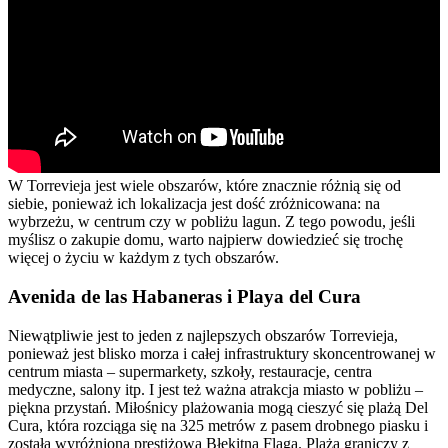
W Torrevieja jest wiele obszarów, które znacznie różnią się od
siebie, ponieważ ich lokalizacja jest dość zróżnicowana: na
wybrzeżu, w centrum czy w pobliżu lagun. Z tego powodu, jeśli
myślisz o zakupie domu, warto najpierw dowiedzieć się trochę
więcej o życiu w każdym z tych obszarów.
Avenida de las Habaneras i Playa del Cura
Niewątpliwie jest to jeden z najlepszych obszarów Torrevieja,
ponieważ jest blisko morza i całej infrastruktury skoncentrowanej w
centrum miasta – supermarkety, szkoły, restauracje, centra
medyczne, salony itp. I jest też ważna atrakcja miasto w pobliżu –
piękna przystań. Miłośnicy plażowania mogą cieszyć się plażą Del
Cura, która rozciąga się na 325 metrów z pasem drobnego piasku i
została wyróżniona prestiżową Błękitną Flagą. Plaża graniczy z