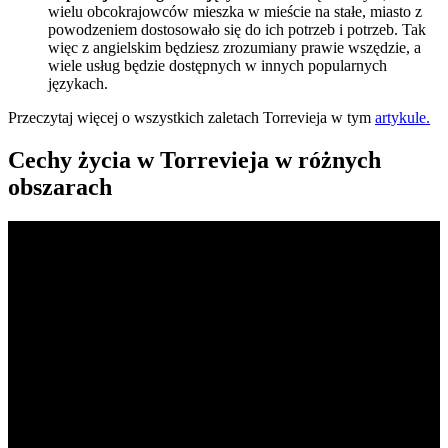
wielu obcokrajowców mieszka w mieście na stałe, miasto z
powodzeniem dostosowało się do ich potrzeb i potrzeb. Tak
więc z angielskim będziesz zrozumiany prawie wszędzie, a
wiele usług będzie dostępnych w innych popularnych
językach.
Przeczytaj więcej o wszystkich zaletach Torrevieja w tym
artykule.
Cechy życia w Torrevieja w różnych
obszarach