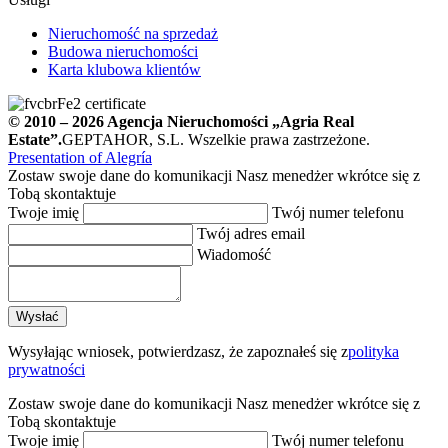
Nieruchomość na sprzedaż
Budowa nieruchomości
Karta klubowa klientów
© 2010 – 2026
Agencja Nieruchomości
„Agria Real
Estate”.
GEPTAHOR, S.L. Wszelkie prawa zastrzeżone.
Presentation of Alegría
Zostaw swoje dane do komunikacji
Nasz menedżer wkrótce się z
Tobą skontaktuje
Twoje imię
Twój numer telefonu
Twój adres email
Wiadomość
Wysyłając wniosek, potwierdzasz, że zapoznałeś się z
polityka
prywatności
Zostaw swoje dane do komunikacji
Nasz menedżer wkrótce się z
Tobą skontaktuje
Twoje imię
Twój numer telefonu