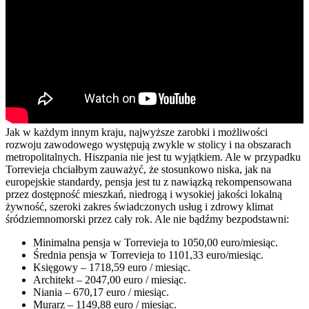
Jak w każdym innym kraju, najwyższe zarobki i możliwości
rozwoju zawodowego występują zwykle w stolicy i na obszarach
metropolitalnych. Hiszpania nie jest tu wyjątkiem. Ale w przypadku
Torrevieja chciałbym zauważyć, że stosunkowo niska, jak na
europejskie standardy, pensja jest tu z nawiązką rekompensowana
przez dostępność mieszkań, niedrogą i wysokiej jakości lokalną
żywność, szeroki zakres świadczonych usług i zdrowy klimat
śródziemnomorski przez cały rok. Ale nie bądźmy bezpodstawni:
Minimalna pensja w Torrevieja to 1050,00 euro/miesiąc.
Średnia pensja w Torrevieja to 1101,33 euro/miesiąc.
Księgowy – 1718,59 euro / miesiąc.
Architekt – 2047,00 euro / miesiąc.
Niania – 670,17 euro / miesiąc.
Murarz – 1149,88 euro / miesiąc.