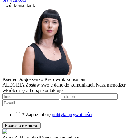
Twój konsultant:
Ksenia Dołgoszenko
Kierownik konsultant
ALEGRIA
Zostaw swoje dane do komunikacji
Nasz menedżer
wkrótce się z Tobą skontaktuje
* Zapoznał się
polityka prywatności
Anna Zakharenko
Menedżer sprzedaży