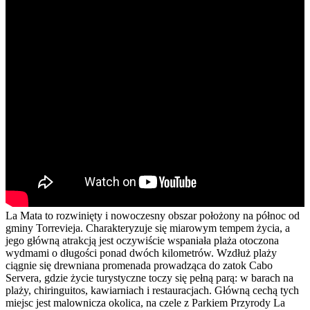
La Mata to rozwinięty i nowoczesny obszar położony na północ od
gminy Torrevieja. Charakteryzuje się miarowym tempem życia, a
jego główną atrakcją jest oczywiście wspaniała plaża otoczona
wydmami o długości ponad dwóch kilometrów. Wzdłuż plaży
ciągnie się drewniana promenada prowadząca do zatok Cabo
Servera, gdzie życie turystyczne toczy się pełną parą: w barach na
plaży, chiringuitos, kawiarniach i restauracjach. Główną cechą tych
miejsc jest malownicza okolica, na czele z Parkiem Przyrody La