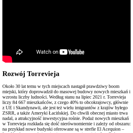
Rozwój Torrevieja
Około 30 lat temu w tych miejscach nastąpił prawdziwy boom
miejski, który doprowadził do masowej budowy nowych mieszkań i
wzrostu liczby ludności. Według stanu na lipiec 2021 r. Torrevieja
liczy 84 667 mieszkańców, z czego 40% to obcokrajowcy, głównie
z UE i Skandynawii, ale jest też wielu imigrantów z krajów byłego
ZSRR, a także Ameryki Łacińskiej. Do chwili obecnej miasto trwa
nadal, a atrakcyjność inwestycyjna rośnie. Podaż nowych mieszkań
w Torrevieja rozkłada się dość nierównomiernie i zależy od obszaru:
na przykład nowe budynki oferowane są w strefie El Acequion –