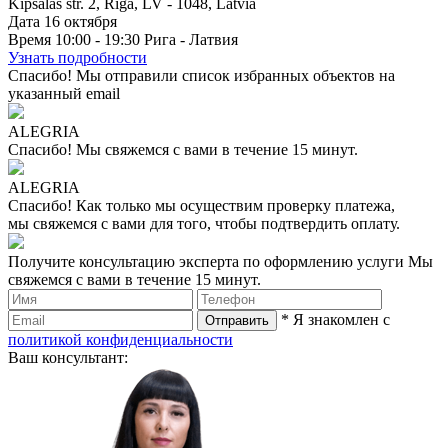
Kipsalas str. 2, Riga, LV - 1048, Latvia
Дата
16
октября
Время
10:00 - 19:30
Рига - Латвия
Узнать подробности
Спасибо!
Мы отправили список избранных объектов на
указанный email
ALEGRIA
Спасибо!
Мы свяжемся с вами в течение 15 минут.
ALEGRIA
Спасибо!
Как только мы осуществим проверку платежа,
мы свяжемся с вами для того, чтобы подтвердить оплату.
Получите консультацию эксперта по оформлению услуги
Мы
свяжемся с вами в течение 15 минут.
* Я знакомлен с
политикой конфиденциальности
Ваш консультант: