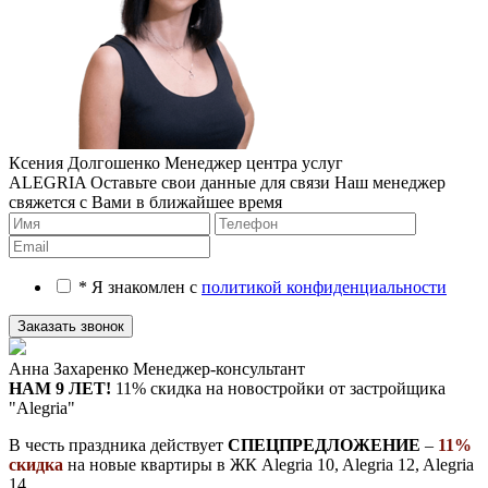
Ксения Долгошенко
Менеджер центра услуг
ALEGRIA
Оставьте свои данные для связи
Наш менеджер
свяжется с Вами в ближайшее время
* Я знакомлен с
политикой конфиденциальности
Анна Захаренко
Менеджер-консультант
НАМ 9 ЛЕТ!
11% скидка на новостройки
от застройщика
"Alegria"
В честь праздника действует
СПЕЦПРЕДЛОЖЕНИЕ
–
11%
скидка
на новые квартиры в ЖК Alegria 10, Alegria 12, Alegria
14