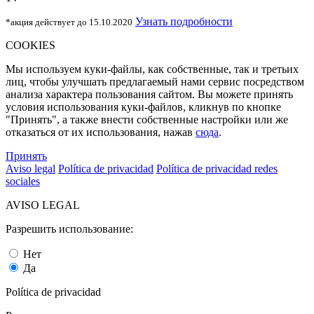
Узнать подробности
*акция действует до 15.10.2020
COOKIES
Мы используем куки-файлы, как собственные, так и третьих
лиц, чтобы улучшать предлагаемый нами сервис посредством
анализа характера пользования сайтом. Вы можете принять
условия использования куки-файлов, кликнув по кнопке
"Принять", а также внести собственные настройки или же
отказаться от их использования, нажав
сюда
.
Принять
Aviso legal
Política de privacidad
Política de privacidad redes
sociales
AVISO LEGAL
Разрешить использование:
Нет
Да
Política de privacidad