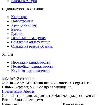
Работа в Alegria
Недвижимость в Испании
Квартиры
Новостройки
Аренда квартир
Виллы
Бунгало
Нежилые помещения
Ссылка на оплату услуг
Ссылка на резерв объекта
Услуги
Продажа недвижимости
Постройка недвижимости
Клубная карта клиентов
© 2010 – 2026
Агентство недвижимости
«Alegria Real
Estate».
Geptahor, S.L. Все права защищены.
Презентация Alegria
Оставьте свои данные для связи
Наш менеджер свяжется с
Вами в ближайшее время
Ваше имя
Ваш телефон