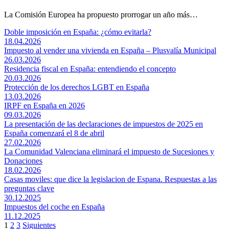
La Comisión Europea ha propuesto prorrogar un año más…
Doble imposición en España: ¿cómo evitarla?
18.04.2026
Impuesto al vender una vivienda en España – Plusvalía Municipal
26.03.2026
Residencia fiscal en España: entendiendo el concepto
20.03.2026
Protección de los derechos LGBT en España
13.03.2026
IRPF en España en 2026
09.03.2026
La presentación de las declaraciones de impuestos de 2025 en
España comenzará el 8 de abril
27.02.2026
La Comunidad Valenciana eliminará el impuesto de Sucesiones y
Donaciones
18.02.2026
Casas moviles: que dice la legislacion de Espana. Respuestas a las
preguntas clave
30.12.2025
Impuestos del coche en España
11.12.2025
1
2
3
Siguientes