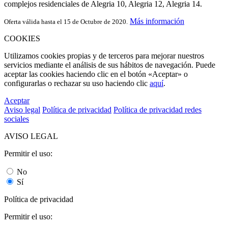
complejos residenciales de Alegria 10, Alegria 12, Alegria 14.
Más información
Oferta válida hasta el 15 de Octubre de 2020.
COOKIES
Utilizamos cookies propias y de terceros para mejorar nuestros
servicios mediante el análisis de sus hábitos de navegación. Puede
aceptar las cookies haciendo clic en el botón «Aceptar» o
configurarlas o rechazar su uso haciendo clic
aquí
.
Aceptar
Aviso legal
Política de privacidad
Política de privacidad redes
sociales
AVISO LEGAL
Permitir el uso:
No
Sí
Política de privacidad
Permitir el uso: