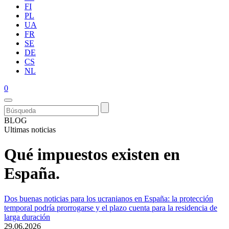
FI
PL
UA
FR
SE
DE
CS
NL
0
BLOG
Ultimas noticias
Qué impuestos existen en
España.
Dos buenas noticias para los ucranianos en España: la protección
temporal podría prorrogarse y el plazo cuenta para la residencia de
larga duración
29.06.2026