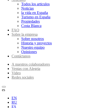
Todos los articulos
Noticias
la vida en España
Turismo en España
Propiedades
Costa Blanca
FAQ
Sobre la empresa
Sobre nosotros
Historia y proyectos
Nuestro equipo
Opiniones
Contáctanos
A nuestros colaboradores
Ventas con Alegria
Video
Redes sociales
es
EN
RU
ES