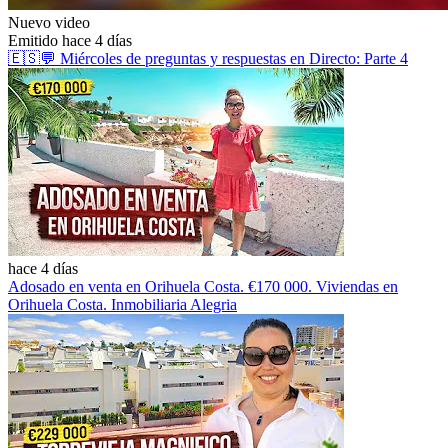
Nuevo video
Emitido hace 4 días
🇪🇸💬 Miércoles de preguntas y respuestas en Directo: Parte 4
hace 4 días
Adosado en venta en Orihuela Costa. €170 000. Viviendas en
Orihuela Costa. Inmobiliaria Alegria