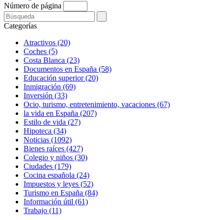
Número de página
Categorías
Atractivos (20)
Coches (5)
Costa Blanca (23)
Documentos en España (58)
Educación superior (20)
Inmigración (69)
Inversión (33)
Ocio, turismo, entretenimiento, vacaciones (67)
la vida en España (207)
Estilo de vida (27)
Hipoteca (34)
Noticias (1092)
Bienes raíces (427)
Colegio y niños (30)
Ciudades (179)
Cocina española (24)
Impuestos y leyes (52)
Turismo en España (84)
Información útil (61)
Trabajo (11)