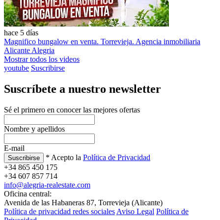
hace 5 días
Magnifico bungalow en venta. Torrevieja. Agencia inmobiliaria
Alicante Alegria
Mostrar todos los videos
youtube
Suscribirse
Suscríbete a nuestro newsletter
Sé el primero en conocer las mejores ofertas
Nombre y apellidos
E-mail
* Acepto la
Política de Privacidad
+34 865 450 175
+34 607 857 714
info@alegria-realestate.com
Oficina central:
Avenida de las Habaneras 87, Torrevieja (Alicante)
Política de privacidad redes sociales
Aviso Legal
Política de