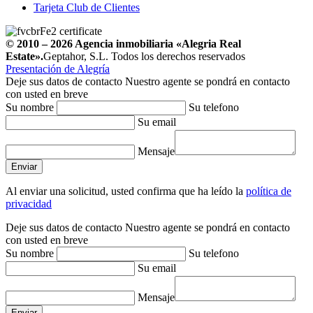
Tarjeta Club de Clientes
© 2010 – 2026
Agencia inmobiliaria
«Alegria Real
Estate».
Geptahor, S.L. Todos los derechos reservados
Presentación de Alegría
Deje sus datos de contacto
Nuestro agente se pondrá en contacto
con usted en breve
Su nombre
Su telefono
Su email
Mensaje
Al enviar una solicitud, usted confirma que ha leído la
política de
privacidad
Deje sus datos de contacto
Nuestro agente se pondrá en contacto
con usted en breve
Su nombre
Su telefono
Su email
Mensaje