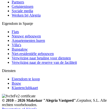
Partners
Getuigenissen
Sociale media
Werken bij Alegria
Eigendom in Spanje
Flats
Nieuwe gebouwen
Appartementen huren
Villa's
Bungalow
Niet-residentiële gebouwen
Verwijzing naar betaling voor diensten
Verwijzing naar de reserve van de faciliteit
Diensten
Eigendom te koop
Bouw
Klantenclubkaart
© 2010 – 2026
Makelaar
"Alegria Vastgoed".
Geptahor, S.L. Alle
rechten voorbehouden.