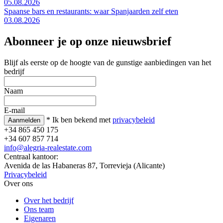
05.08.2026
Spaanse bars en restaurants: waar Spanjaarden zelf eten
03.08.2026
Abonneer je op onze nieuwsbrief
Blijf als eerste op de hoogte van de gunstige aanbiedingen van het
bedrijf
Naam
E-mail
* Ik ben bekend met
privacybeleid
+34 865 450 175
+34 607 857 714
info@alegria-realestate.com
Centraal kantoor:
Avenida de las Habaneras 87, Torrevieja (Alicante)
Privacybeleid
Over ons
Over het bedrijf
Ons team
Eigenaren