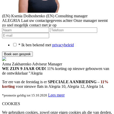
(EN) Ksenia Dolhoshenko
(EN) Consulting manager
ALEGRIA
Laat uw contactgegevens achter
Onze manager neemt
zo snel mogelijk contact met je op
* Ik ben bekend met
privacybeleid
Anna Zakharenko
Adviseur Manager
WE ZIJN 9 JAAR OUD!
11% korting op nieuwe gebouwen
van
de ontwikkelaar "Alegria
Ter ere van de feestdag is er
SPECIALE AANBIEDING
–
11%
korting
voor nieuwe flats in Alegria 10, Alegria 12, Alegria 14.
Lees meer
*promotie geldig tot 15.10.2020
COOKIES
We gebruiken cookies, zowel onze eigen cookies als die van derden,