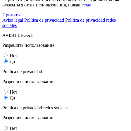
отказаться от их использования, нажав
сюда
.
Принять
Aviso legal
Política de privacidad
Política de privacidad redes
sociales
AVISO LEGAL
Разрешить использование:
Нет
Да
Política de privacidad
Разрешить использование:
Нет
Да
Política de privacidad redes sociales
Разрешить использование:
Нет