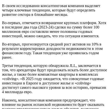
В своем исследовании консалтинговая компания выделяет
четыре ключевые тенденции, которые будут определять
развитие сектора в ближайшие месяцы.
Во-первых, отмечается возвращение крупных платформ. Хотя
в последние два года (2023-24) сделки на сумму более 100
миллионов евро составляли менее половины годовых
инвестиций, можно ожидать, что эта ситуация изменится.
Во-вторых, прогнозируется средний рост активов на 10% в
результате корректировки доходности недвижимости в этом
финансовом году. Такая тенденция уже проявилась годом
ранее.
Третья тенденция, которую обнаружила JLL, заключается в
том, что арендаторы будут продолжать искать более доступное
жилье, а также более компактные квартиры в комплексах
«coliving». «В 2025 году ожидается, что совокупные годовые
инвестиции в Европе в доступное жилье и «coliving»
достигнут самого высокого уровня за всю историю, превысив
4 миллиарда евро.
Наконец, консалтинговая компания предупреждает, что
влияние на рынок испанской недвижимости будет оказывать
падение предложения новых жилых объектов, вызванное