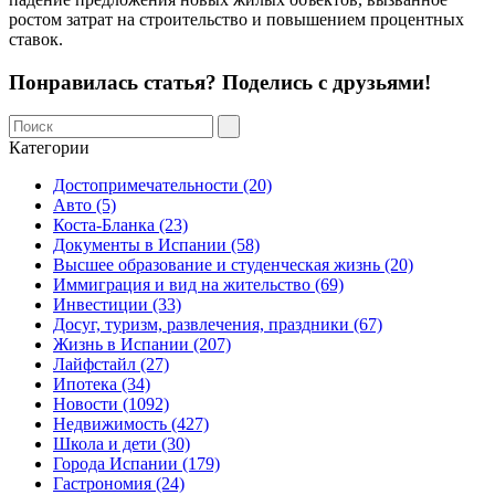
ростом затрат на строительство и повышением процентных
ставок.
Понравилась статья? Поделись с друзьями!
Категории
Достопримечательности (20)
Авто (5)
Коста-Бланка (23)
Документы в Испании (58)
Высшее образование и студенческая жизнь (20)
Иммиграция и вид на жительство (69)
Инвестиции (33)
Досуг, туризм, развлечения, праздники (67)
Жизнь в Испании (207)
Лайфстайл (27)
Ипотека (34)
Новости (1092)
Недвижимость (427)
Школа и дети (30)
Города Испании (179)
Гастрономия (24)