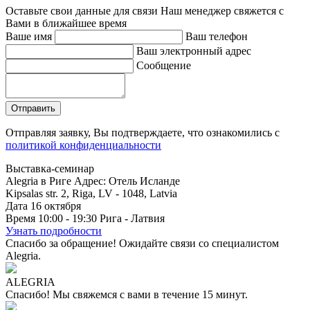
Оставьте свои данные для связи
Наш менеджер свяжется с
Вами в ближайшее время
Ваше имя
Ваш телефон
Ваш электронный адрес
Сообщение
Отправляя заявку, Вы подтверждаете, что ознакомились с
политикой конфиденциальности
Выставка-семинар
Alegria в Риге
Адрес: Отель Исланде
Kipsalas str. 2, Riga, LV - 1048, Latvia
Дата
16
октября
Время
10:00 - 19:30
Рига - Латвия
Узнать подробности
Спасибо за обращение!
Ожидайте связи со специалистом
Alegria.
ALEGRIA
Спасибо!
Мы свяжемся с вами в течение 15 минут.