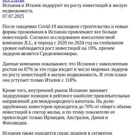
Испания и Италия лидируют по росту инвестиций в жилую
недвижимость
07.07.2025
После пандемии Covid-19 жилищное строительство и новые
формы проживания в Испании привлекают все больше
инвестиций. Согласно исследованию консалтинговой
компании JLL, в период с 2020 по 2024 год на глобальном
уровне наблюдается рост инвестиций на 19%, причем
лидером является Средиземноморье.
Данные компании показывают, что Испания с накопленным
ростом на 87% за эти годы входит в число мировых лидеров
по росту инвестиций в жилую недвижимость. В этом плане
она уступает только Италии с 118%.
Кроме того, внутренний рынок Испании занимает
лидирующие позиции в рейтинге наиболее привлекательных
направлений для международного капитала. На долю
зарубежных инвесторов приходится до 70% от общего объема
инвестиций в сектор жилья, и по этому показателю ее
превосходят только Ирландия, Австралия, Дания и
Финляндия.
Испания также находится среди лидеров в сегментах