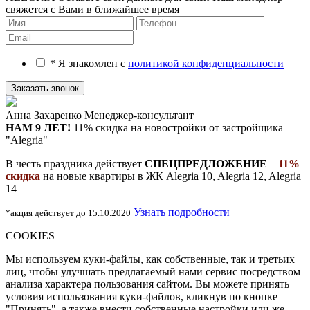
свяжется с Вами в ближайшее время
* Я знакомлен с
политикой конфиденциальности
Анна Захаренко
Менеджер-консультант
НАМ 9 ЛЕТ!
11% скидка на новостройки
от застройщика
"Alegria"
В честь праздника действует
СПЕЦПРЕДЛОЖЕНИЕ
–
11%
скидка
на новые квартиры в ЖК Alegria 10, Alegria 12, Alegria
14
Узнать подробности
*акция действует до 15.10.2020
COOKIES
Мы используем куки-файлы, как собственные, так и третьих
лиц, чтобы улучшать предлагаемый нами сервис посредством
анализа характера пользования сайтом. Вы можете принять
условия использования куки-файлов, кликнув по кнопке
"Принять", а также внести собственные настройки или же