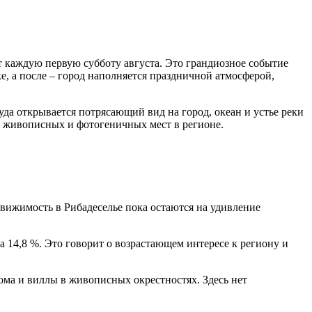
дит каждую первую субботу августа. Это грандиозное событие
е, а после – город наполняется праздничной атмосферой,
уда открывается потрясающий вид на город, океан и устье реки
мых живописных и фотогеничных мест в регионе.
движимость в Рибадеселье пока остаются на удивление
а 14,8 %. Это говорит о возрастающем интересе к региону и
ома и виллы в живописных окрестностях. Здесь нет