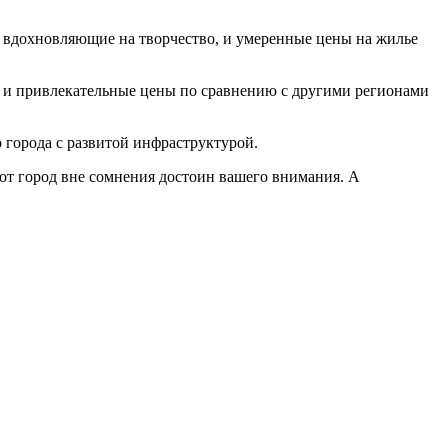
, вдохновляющие на творчество, и умеренные цены на жилье
у и привлекательные цены по сравнению с другими регионами
о города с развитой инфраструктурой.
от город вне сомнения достоин вашего внимания. А