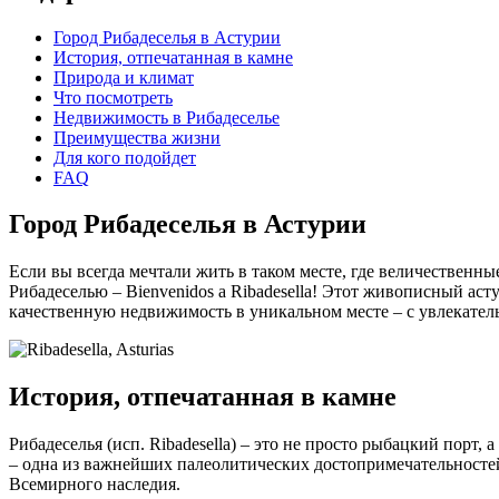
Город Рибадеселья в Астурии
История, отпечатанная в камне
Природа и климат
Что посмотреть
Недвижимость в Рибадеселье
Преимущества жизни
Для кого подойдет
FAQ
Город Рибадеселья в Астурии
Если вы всегда мечтали жить в таком месте, где величественны
Рибадеселью – Bienvenidos a Ribadesella! Этот живописный ас
качественную недвижимость в уникальном месте – с увлекател
История, отпечатанная в камне
Рибадеселья (исп. Ribadesella) – это не просто рыбацкий порт, 
– одна из важнейших палеолитических достопримечательносте
Всемирного наследия.