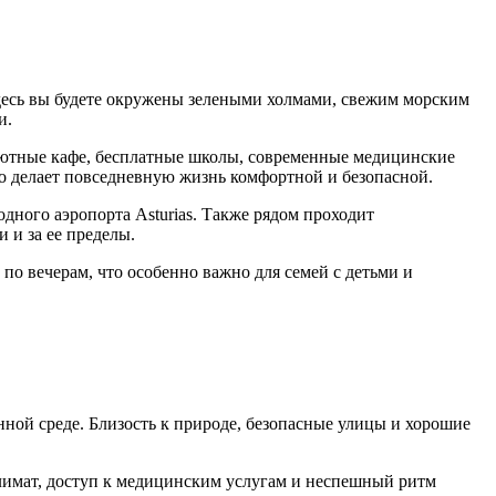
десь вы будете окружены зелеными холмами, свежим морским
и.
, уютные кафе, бесплатные школы, современные медицинские
то делает повседневную жизнь комфортной и безопасной.
дного аэропорта Asturias. Также рядом проходит
 и за ее пределы.
по вечерам, что особенно важно для семей с детьми и
нной среде. Близость к природе, безопасные улицы и хорошие
климат, доступ к медицинским услугам и неспешный ритм