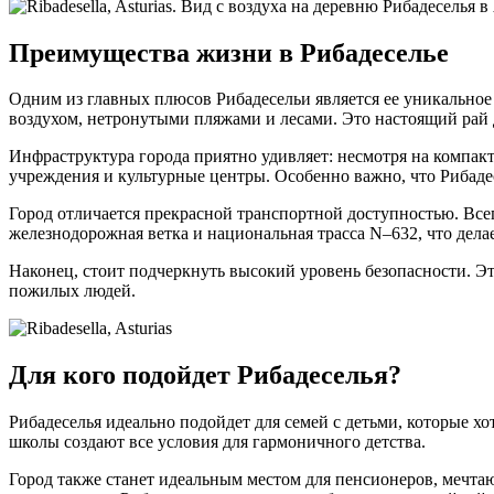
Преимущества жизни в Рибадеселье
Одним из главных плюсов Рибадесельи является ее уникальное
воздухом, нетронутыми пляжами и лесами. Это настоящий рай 
Инфраструктура города приятно удивляет: несмотря на компак
учреждения и культурные центры. Особенно важно, что Рибаде
Город отличается прекрасной транспортной доступностью. Всег
железнодорожная ветка и национальная трасса N–632, что дела
Наконец, стоит подчеркнуть высокий уровень безопасности. Эт
пожилых людей.
Для кого подойдет Рибадеселья?
Рибадеселья идеально подойдет для семей с детьми, которые х
школы создают все условия для гармоничного детства.
Город также станет идеальным местом для пенсионеров, мечта