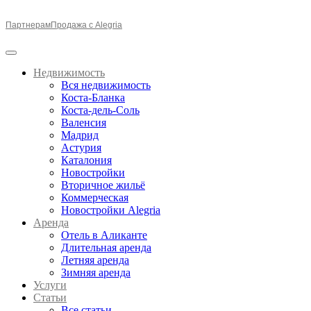
Партнерам
Продажа с Alegria
Недвижимость
Вся недвижимость
Коста-Бланка
Коста-дель-Соль
Валенсия
Мадрид
Астурия
Каталония
Новостройки
Вторичное жильё
Коммерческая
Новостройки Alegria
Аренда
Отель в Аликанте
Длительная аренда
Летняя аренда
Зимняя аренда
Услуги
Статьи
Все статьи