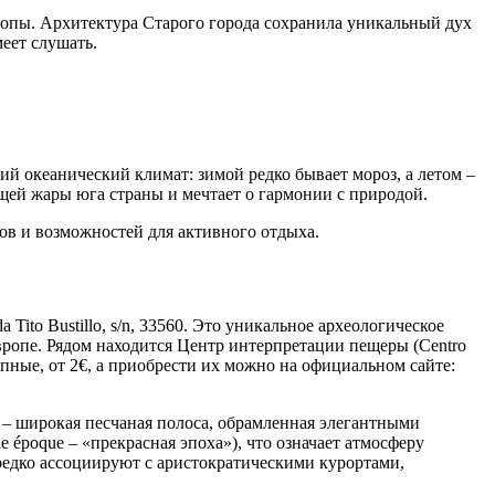
ропы. Архитектура Старого города сохранила уникальный дух
меет слушать.
ий океанический климат: зимой редко бывает мороз, а летом –
ющей жары юга страны и мечтает о гармонии с природой.
фтов и возможностей для активного отдыха.
 Tito Bustillo, s/n, 33560. Это уникальное археологическое
ропе. Рядом находится Центр интерпретации пещеры (Centro
тупные, от 2€, а приобрести их можно на официальном сайте:
 – широкая песчаная полоса, обрамленная элегантными
 époque – «прекрасная эпоха»), что означает атмосферу
ередко ассоциируют с аристократическими курортами,