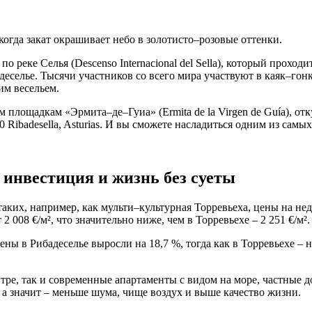
когда закат окрашивает небо в золотисто–розовые оттенки.
о реке Селья (Descenso Internacional del Sella), который прохо
еселье. Тысячи участников со всего мира участвуют в каяк–гонк
им весельем.
площадкам «Эрмита–де–Гуиа» (Ermita de la Virgen de Guía), отк
560 Ribadesella, Asturias. И вы сможете насладиться одним из са
 инвестиция и жизнь без суеты
аких, например, как мульти–культурная Торревьеха, цены на не
 008 €/м², что значительно ниже, чем в Торревьехе – 2 251 €/м².
ны в Рибадеселье выросли на 18,7 %, тогда как в Торревьехе – н
ре, так и современные апартаменты с видом на море, частные д
а значит – меньше шума, чище воздух и выше качество жизни.