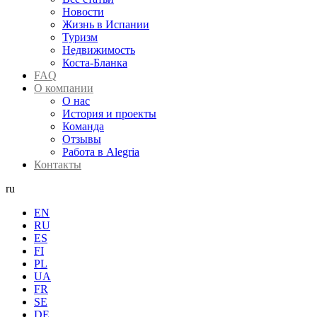
Новости
Жизнь в Испании
Туризм
Недвижимость
Коста-Бланка
FAQ
О компании
О нас
История и проекты
Команда
Отзывы
Работа в Alegria
Контакты
ru
EN
RU
ES
FI
PL
UA
FR
SE
DE