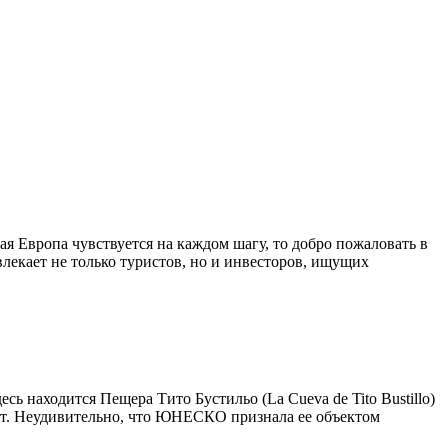
ая Европа чувствуется на каждом шагу, то добро пожаловать в
лекает не только туристов, но и инвесторов, ищущих
есь находится Пещера Тито Бустильо (La Cueva de Tito Bustillo)
ет. Неудивительно, что ЮНЕСКО признала ее объектом