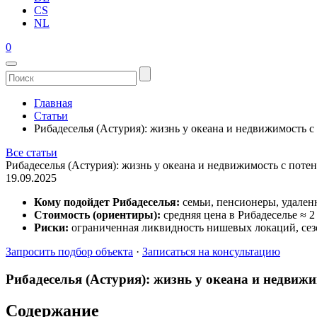
CS
NL
0
Главная
Статьи
Рибадеселья (Астурия): жизнь у океана и недвижимость 
Все статьи
Рибадеселья (Астурия): жизнь у океана и недвижимость с поте
19.09.2025
Кому подойдет Рибадеселья:
семьи, пенсионеры, удален
Стоимость (ориентиры):
средняя цена в Рибадеселье ≈ 2 
Риски:
ограниченная ликвидность нишевых локаций, сез
Запросить подбор объекта
·
Записаться на консультацию
Рибадеселья (Астурия): жизнь у океана и недвиж
Содержание