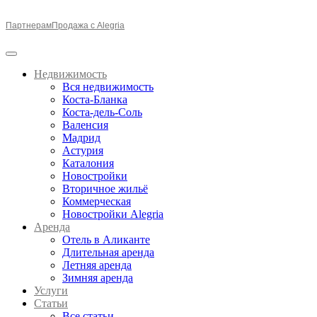
Партнерам
Продажа с Alegria
Недвижимость
Вся недвижимость
Коста-Бланка
Коста-дель-Соль
Валенсия
Мадрид
Астурия
Каталония
Новостройки
Вторичное жильё
Коммерческая
Новостройки Alegria
Аренда
Отель в Аликанте
Длительная аренда
Летняя аренда
Зимняя аренда
Услуги
Статьи
Все статьи