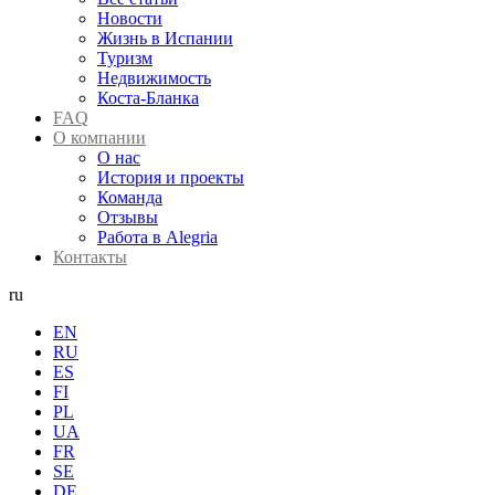
Новости
Жизнь в Испании
Туризм
Недвижимость
Коста-Бланка
FAQ
О компании
О нас
История и проекты
Команда
Отзывы
Работа в Alegria
Контакты
ru
EN
RU
ES
FI
PL
UA
FR
SE
DE