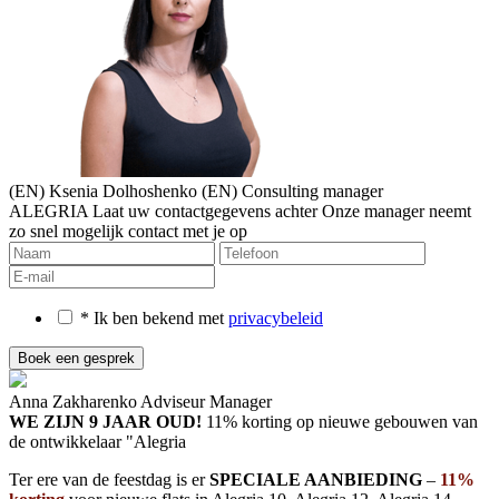
(EN) Ksenia Dolhoshenko
(EN) Consulting manager
ALEGRIA
Laat uw contactgegevens achter
Onze manager neemt
zo snel mogelijk contact met je op
* Ik ben bekend met
privacybeleid
Anna Zakharenko
Adviseur Manager
WE ZIJN 9 JAAR OUD!
11% korting op nieuwe gebouwen
van
de ontwikkelaar "Alegria
Ter ere van de feestdag is er
SPECIALE AANBIEDING
–
11%