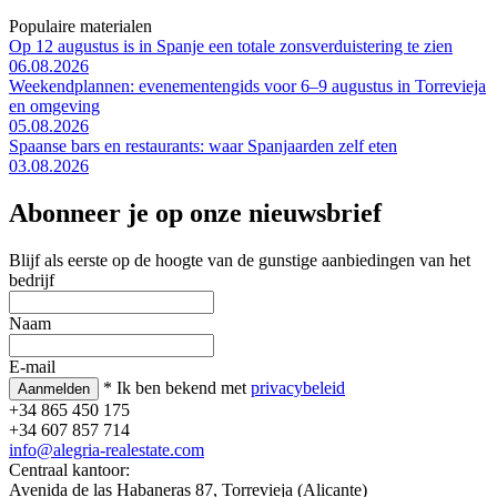
Populaire materialen
Op 12 augustus is in Spanje een totale zonsverduistering te zien
06.08.2026
Weekendplannen: evenementengids voor 6–9 augustus in Torrevieja
en omgeving
05.08.2026
Spaanse bars en restaurants: waar Spanjaarden zelf eten
03.08.2026
Abonneer je op onze nieuwsbrief
Blijf als eerste op de hoogte van de gunstige aanbiedingen van het
bedrijf
Naam
E-mail
* Ik ben bekend met
privacybeleid
+34 865 450 175
+34 607 857 714
info@alegria-realestate.com
Centraal kantoor:
Avenida de las Habaneras 87, Torrevieja (Alicante)