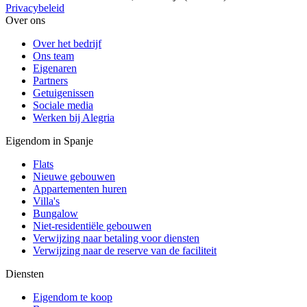
Privacybeleid
Over ons
Over het bedrijf
Ons team
Eigenaren
Partners
Getuigenissen
Sociale media
Werken bij Alegria
Eigendom in Spanje
Flats
Nieuwe gebouwen
Appartementen huren
Villa's
Bungalow
Niet-residentiële gebouwen
Verwijzing naar betaling voor diensten
Verwijzing naar de reserve van de faciliteit
Diensten
Eigendom te koop