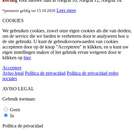
korting
voor nieuwe flats in Alegria 10, Alegria 12, Alegria 14.
Lees meer
*promotie geldig tot 15.10.2020
COOKIES
We gebruiken cookies, zowel onze eigen cookies als die van derden,
om de service die we bieden te verbeteren door te analyseren hoe u
de site gebruikt. U kunt de gebruiksvoorwaarden van cookies
accepteren door op de knop "Accepteren" te klikken, en u kunt uw
eigen instellingen maken of het gebruik ervan weigeren door te
klikken op
hier
.
Accepteer
Aviso legal
Política de privacidad
Política de privacidad redes
sociales
AVISO LEGAL
Gebruik toestaan:
Geen
Ja
Política de privacidad