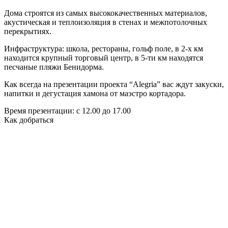
Дома строятся из самых высококачественных материалов,
акустическая и теплоизоляция в стенах и межпотолочных
перекрытиях.
Инфраструктура: школа, рестораны, гольф поле, в 2-х км
находится крупный торговый центр, в 5-ти км находятся
песчаные пляжи Бенидорма.
Как всегда на презентации проекта “Alegria” вас ждут закуски,
напитки и дегустация хамона от маэстро кортадора.
Время презентации: с 12.00 до 17.00
Как добраться