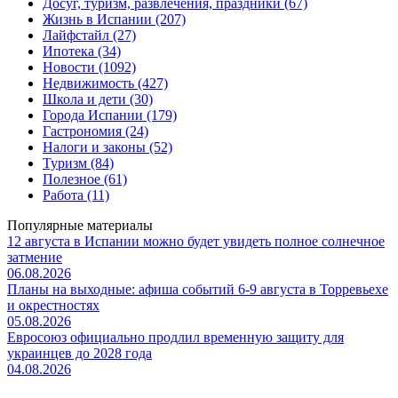
Досуг, туризм, развлечения, праздники (67)
Жизнь в Испании (207)
Лайфстайл (27)
Ипотека (34)
Новости (1092)
Недвижимость (427)
Школа и дети (30)
Города Испании (179)
Гастрономия (24)
Налоги и законы (52)
Туризм (84)
Полезное (61)
Работа (11)
Популярные материалы
12 августа в Испании можно будет увидеть полное солнечное
затмение
06.08.2026
Планы на выходные: афиша событий 6-9 августа в Торревьехе
и окрестностях
05.08.2026
Евросоюз официально продлил временную защиту для
украинцев до 2028 года
04.08.2026