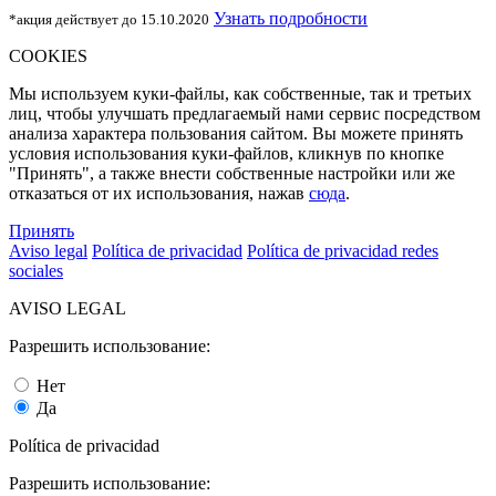
Узнать подробности
*акция действует до 15.10.2020
COOKIES
Мы используем куки-файлы, как собственные, так и третьих
лиц, чтобы улучшать предлагаемый нами сервис посредством
анализа характера пользования сайтом. Вы можете принять
условия использования куки-файлов, кликнув по кнопке
"Принять", а также внести собственные настройки или же
отказаться от их использования, нажав
сюда
.
Принять
Aviso legal
Política de privacidad
Política de privacidad redes
sociales
AVISO LEGAL
Разрешить использование:
Нет
Да
Política de privacidad
Разрешить использование: