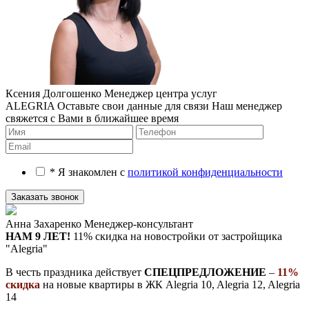
Ксения Долгошенко
Менеджер центра услуг
ALEGRIA
Оставьте свои данные для связи
Наш менеджер
свяжется с Вами в ближайшее время
* Я знакомлен с
политикой конфиденциальности
Анна Захаренко
Менеджер-консультант
НАМ 9 ЛЕТ!
11% скидка на новостройки
от застройщика
"Alegria"
В честь праздника действует
СПЕЦПРЕДЛОЖЕНИЕ
–
11%
скидка
на новые квартиры в ЖК Alegria 10, Alegria 12, Alegria
14