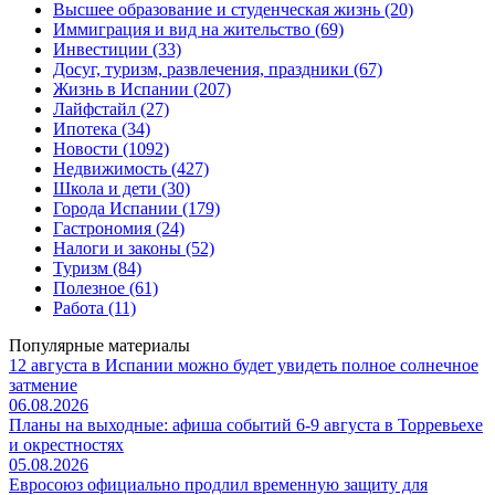
Высшее образование и студенческая жизнь (20)
Иммиграция и вид на жительство (69)
Инвестиции (33)
Досуг, туризм, развлечения, праздники (67)
Жизнь в Испании (207)
Лайфстайл (27)
Ипотека (34)
Новости (1092)
Недвижимость (427)
Школа и дети (30)
Города Испании (179)
Гастрономия (24)
Налоги и законы (52)
Туризм (84)
Полезное (61)
Работа (11)
Популярные материалы
12 августа в Испании можно будет увидеть полное солнечное
затмение
06.08.2026
Планы на выходные: афиша событий 6-9 августа в Торревьехе
и окрестностях
05.08.2026
Евросоюз официально продлил временную защиту для