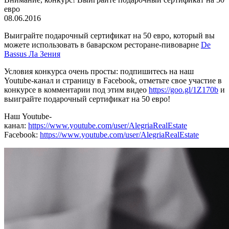
евро
08.06.2016
Выиграйте подарочный сертификат на 50 евро, который вы
можете использовать в баварском ресторане-пивоварне
De
Bassus Ла Зения
Условия конкурса очень просты: подпишитесь на наш
Youtube-канал и страницу в Facebook, отметьте свое участие в
конкурсе в комментарии под этим видео
https://goo.gl/1Z170b
и
выиграйте подарочный сертификат на 50 евро!
Наш Youtube-
канал:
https://www.youtube.com/user/AlegriaRealEstate
Facebook:
https://www.youtube.com/user/AlegriaRealEstate