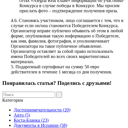
сетях «Alegria Real Estate» информации об участнике
Конкурса в случае победы в Конкурсе. Мы просим
прислать фото – подтверждение получения приза.
4.6. Становясь участником, лицо соглашается с тем, что в
случае если он/она становится Победителем Конкурса,
Организатор вправе публично объявить об этом в любой
форме, опубликовав такую информацию о Победителе,
как имя, фамилия, фотография, и уполномочивает
Организатора на такое публичное объявление.
Организатор оставляет за собой право использовать
имена Победителей во всех своих маркетинговых
материалах.
5. Подарочный сертификат на сумму 50 евро
действителен в течение 1 месяца со дня получения.
Понравилась статья? Поделись с друзьями!
Категории
Достопримечательности (20)
Авто (5)
Коста-Бланка (23)
Документы в Испании (58)