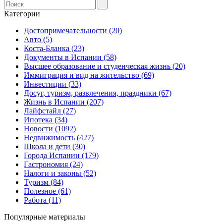
Категории
Достопримечательности (20)
Авто (5)
Коста-Бланка (23)
Документы в Испании (58)
Высшее образование и студенческая жизнь (20)
Иммиграция и вид на жительство (69)
Инвестиции (33)
Досуг, туризм, развлечения, праздники (67)
Жизнь в Испании (207)
Лайфстайл (27)
Ипотека (34)
Новости (1092)
Недвижимость (427)
Школа и дети (30)
Города Испании (179)
Гастрономия (24)
Налоги и законы (52)
Туризм (84)
Полезное (61)
Работа (11)
Популярные материалы