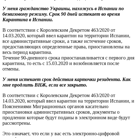
У меня гражданство Украины, нахожусь в Испании по
безвизовому режиму. Срок 90 дней истекает во время
Карантина в Испании.
В соответствии с Королевским Декретом 463/2020 от
14.03.2020, который ввел карантин на территории Испании,
все административные сроки, а также истечение сроков,
предоставляющих определенные права, приостановлены на
весь период карантина.
Течение 90-дневного срока приостанавливается с первого дня
карантина, то есть с 15.03.2020 и возобновляется после
отмены.
У меня истекает срок действия карточки резидента. Как
мне продлить ВНЖ, если все закрыто.
В соответствии с Королевским Декретом 463/2020 от
14.03.2020, который ввел карантин на территории Испании, и
Пояснениями Миграционных органов касательно
приостановки административных сроков, документы о
продлении которые будут поданы в электронном виде будут
рассмотрены.
Это означает, что если у вас есть электронно-цифровой