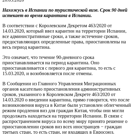
Нахожусь в Испании по туристической визе. Срок 90 дней
истекает во время карантина в Испании.
В соответствии с Королевским Декретом 463/2020 от
14.03.2020, который ввел карантин на территории Испании,
все административные сроки, а также истечение сроков,
предоставляющих определенные права, приостановлены на
весь период карантина.
Это означает, что течение 90-дневного срока
приостанавливается на период карантина. Оно
приостанавливается с первого дня карантина, то есть с
15.03.2020, и возобновляется после отмены.
В Сообщении из Главного Управления Миграционных
органов касательно приостановления административных
сроков, указанного в Королевском Декрете 463/2020 от
14.03.2020 о введении карантина, прямо говорится, что после
возникновения вируса в Китае были установлен облегченный
режим продления виз для граждан Китая, чтобы они могли
продолжать находиться на территории Испании. В связи с
распространением вируса по всему миру принято решение о
приостановлении сроков виз всех иностранцев − граждан
третьих стран, то есть стран, не входящих в Евросоюз.