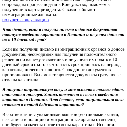
сопроводим процесс подачи в Консульство, поможем в
получении в карты резидента. С вами работают
иммиграционные адвокаты.
получить консультацию
Что делать, если я получил письмо о доносе документов
накануне введения карантина в Испании и не успел донести
их в 10-дневный срок?
Если вы получили письмо из миграционных органов о доносе
документов, необходимых для получения положительного
решения по вашему заявлению, и не успели их подать в 10-
дневный срок из-за того, что часть срок пришлась на период
карантина, ничего страшного. Срок доноса документов
приостановлен. Вы сможете донести документы сразу после
отмены карантина.
Я получил национальную визу, и мне осталось только сдать
отпечатки пальцев. Запись отменена в связи с введением
карантина в Испании. Что делать, если национальная виза
истечет в период действия карантина?
В соответствии с указанными выше нормативными актами,
все записи в полицию и миграционные органы отменены,
они будут назначены после отмены карантина в Испании.