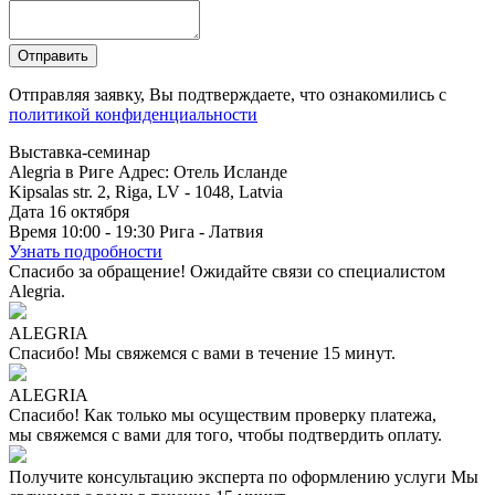
Отправляя заявку, Вы подтверждаете, что ознакомились с
политикой конфиденциальности
Выставка-семинар
Alegria в Риге
Адрес: Отель Исланде
Kipsalas str. 2, Riga, LV - 1048, Latvia
Дата
16
октября
Время
10:00 - 19:30
Рига - Латвия
Узнать подробности
Спасибо за обращение!
Ожидайте связи со специалистом
Alegria.
ALEGRIA
Спасибо!
Мы свяжемся с вами в течение 15 минут.
ALEGRIA
Спасибо!
Как только мы осуществим проверку платежа,
мы свяжемся с вами для того, чтобы подтвердить оплату.
Получите консультацию эксперта по оформлению услуги
Мы