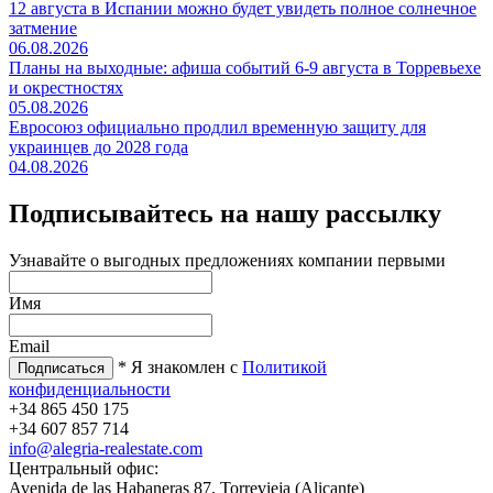
12 августа в Испании можно будет увидеть полное солнечное
затмение
06.08.2026
Планы на выходные: афиша событий 6-9 августа в Торревьехе
и окрестностях
05.08.2026
Евросоюз официально продлил временную защиту для
украинцев до 2028 года
04.08.2026
Подписывайтесь на нашу рассылку
Узнавайте о выгодных предложениях компании первыми
Имя
Email
* Я знакомлен с
Политикой
конфиденциальности
+34 865 450 175
+34 607 857 714
info@alegria-realestate.com
Центральный офис:
Avenida de las Habaneras 87, Torrevieja (Alicante)