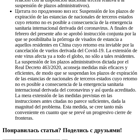
suspensión de plazos administrativos).
Цитата по продлению виз из: Suspensión de los plazos de
expiración de las estancias de nacionales de terceros estados
cuyo retorno no es posible a consecuencia de la emergencia
sanitaria internacional derivada del coronavirus. A finales de
febrero del presente año se aprobó instrucción conjunta por la
que se posibilitaba la prórroga de visados de estancia a
aquellos residentes en China cuyo retorno era inviable por la
cancelación de vuelos derivada del Covid-19. La extensión de
este virus afecta ya a todo el globo, no sólo a tales residentes.
La suspensión de los plazos administrativos dictada por el
Real Decreto 463/2020, aconseja medidas más eficaces y
eficientes, de modo que se suspendan los plazos de expiración
de las estancias de nacionales de terceros estados cuyo retorno
no es posible a consecuencia de la emergencia sanitaria
internacional derivada del coronavirus y así queda acreditado.
La mera extensión de las medidas previstas en las
instrucciones antes citadas no parece suficientes, dada la
magnitud del problema. Esta medida, se cree tanto más
conveniente en cuanto que se prevé un progresivo cierre de
fronteras.
Понравилась статья? Поделись с друзьями!