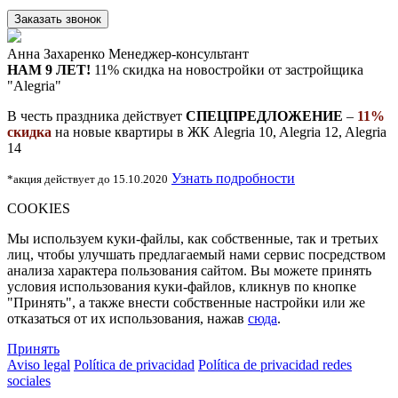
Анна Захаренко
Менеджер-консультант
НАМ 9 ЛЕТ!
11% скидка на новостройки
от застройщика
"Alegria"
В честь праздника действует
СПЕЦПРЕДЛОЖЕНИЕ
–
11%
скидка
на новые квартиры в ЖК Alegria 10, Alegria 12, Alegria
14
Узнать подробности
*акция действует до 15.10.2020
COOKIES
Мы используем куки-файлы, как собственные, так и третьих
лиц, чтобы улучшать предлагаемый нами сервис посредством
анализа характера пользования сайтом. Вы можете принять
условия использования куки-файлов, кликнув по кнопке
"Принять", а также внести собственные настройки или же
отказаться от их использования, нажав
сюда
.
Принять
Aviso legal
Política de privacidad
Política de privacidad redes
sociales