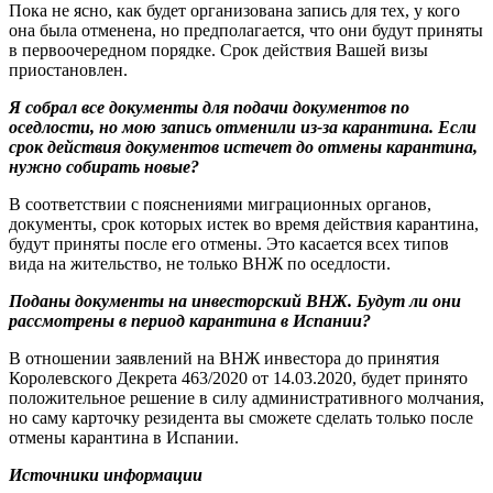
Пока не ясно, как будет организована запись для тех, у кого
она была отменена, но предполагается, что они будут приняты
в первоочередном порядке. Срок действия Вашей визы
приостановлен.
Я собрал все документы для подачи документов по
оседлости, но мою запись отменили из-за карантина. Если
срок действия документов истечет до отмены карантина,
нужно собирать новые?
В соответствии с пояснениями миграционных органов,
документы, срок которых истек во время действия карантина,
будут приняты после его отмены. Это касается всех типов
вида на жительство, не только ВНЖ по оседлости.
Поданы документы на инвесторский ВНЖ. Будут ли они
рассмотрены в период карантина в Испании?
В отношении заявлений на ВНЖ инвестора до принятия
Королевского Декрета 463/2020 от 14.03.2020, будет принято
положительное решение в силу административного молчания,
но саму карточку резидента вы сможете сделать только после
отмены карантина в Испании.
Источники информации