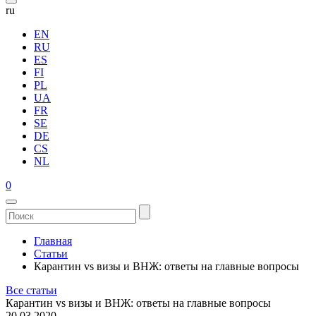
ru
EN
RU
ES
FI
PL
UA
FR
SE
DE
CS
NL
0
Главная
Статьи
Карантин vs визы и ВНЖ: ответы на главные вопросы
Все статьи
Карантин vs визы и ВНЖ: ответы на главные вопросы
20.03.2020