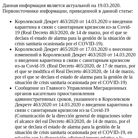
Данная информация является актуальной на 19.03.2020.
Первоисточники информации, приведенной в данной статье:
Королевский Декрет 463/2020 от 14.03.2020 о введении
карантина в связи с санитарным кризисом из-за Covid-
19 (Real Decreto 463/2020, de 14 de marzo, por el que se
declara el estado de alarma para la gestión de la situación de
crisis sanitaria ocasionada por el COVID-19).
Королевский Декрет 465/2020 от 17.03.2020 о внесении
изменений в Королевский Декрет 463/2020 от 14.03.2020
о введении карантина в связи с санитарным кризисом
из-за Covid-19. (Real Decreto 465/2020, de 17 de marzo, por
el que se modifica el Real Decreto 463/2020, de 14 de marzo,
por el que se declara el estado de alarma para la gestión de la
situación de crisis sanitaria ocasionada por el COVID-19)
Сообщение из Главного Управления Миграционных
органов касательно приостановления
административных сроков, указанного в Королевском
Декрете 463/2020 от 14.03.2020 о введении карантина в
связи с санитарным кризисом из-за Covid-19
(Comunicación de la dirección general de migraciones sobre
el alcance del eal Decreto 463/2020, de 14 de marzo, por el
que se declara el estado de alarma para la gestión de la
situación de crisis sanitaria ocasionada por el COVID-19, en
relación con la disposición adicional tercera relativa a la