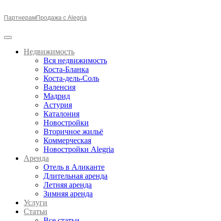
Партнерам
Продажа с Alegria
Недвижимость
Вся недвижимость
Коста-Бланка
Коста-дель-Соль
Валенсия
Мадрид
Астурия
Каталония
Новостройки
Вторичное жильё
Коммерческая
Новостройки Alegria
Аренда
Отель в Аликанте
Длительная аренда
Летняя аренда
Зимняя аренда
Услуги
Статьи
Все статьи