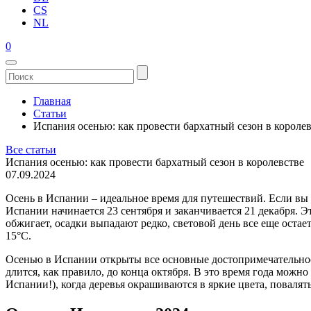
CS
NL
0
Главная
Статьи
Испания осенью: как провести бархатный сезон в короле
Все статьи
Испания осенью: как провести бархатный сезон в королевстве
07.09.2024
Осень в Испании – идеальное время для путешествий. Если вы 
Испании начинается 23 сентября и заканчивается 21 декабря. 
обжигает, осадки выпадают редко, световой день все еще остае
15°C.
Осенью в Испании открыты все основные достопримечательнос
длится, как правило, до конца октября. В это время года мож
Испании!), когда деревья окрашиваются в яркие цвета, повалят