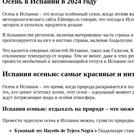
Осень в Испании в 2024 году
Осень в Испании – это всегда особенный сезон, когда летняя ж
метеорологического сайта Eltiempo.es говорят, что погода в Ис
загорать и купаться, продлится дольше.
В большинстве регионов, включая материковую часть страны и
прогнозируются на юге и востоке страны, включая Андалусию и
Что касается северных областей Испании, таких как Галисия, 
отклонение температур от нормы. Тем не менее, даже в этих ре
провести необычный и запоминающийся отпуск в Испании осен
Испания осенью: самые красивые и ин
Осень в Испании – это время, когда природа раскрывается в по
тех, кто ценит эстетику осени, этот сезон – идеальный момент
ждут потрясающие виды и особая атмосфера.
Испания осенью: отдыхать на природе – что мож
Провести чудесную осень в Испании можно, гуляя по природн
Буковый лес Hayedo de Tejera Negra
в Гвадалахаре ста