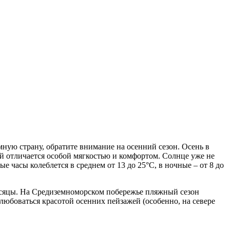
мную страну, обратите внимание на осенний сезон. Осень в
ой отличается особой мягкостью и комфортом. Солнце уже не
 часы колеблется в среднем от 13 до 25°C, в ночные – от 8 до
месяцы. На Средиземноморском побережье пляжный сезон
олюбоваться красотой осенних пейзажей (особенно, на севере