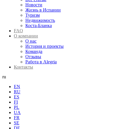
Новости
Жизнь в Испании
Туризм
Недвижимость
Коста-Бланка
FAQ
О компании
О нас
История и проекты
Команда
Отзывы
Работа в Alegria
Контакты
ru
EN
RU
ES
FI
PL
UA
FR
SE
DE