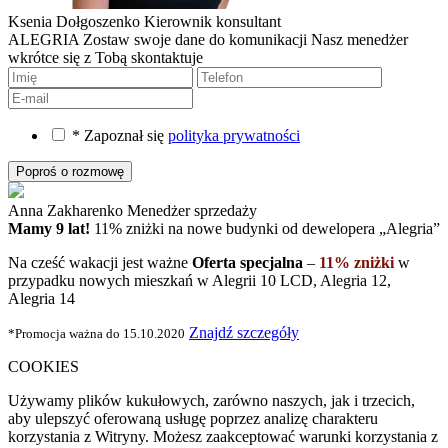
Ksenia Dołgoszenko
Kierownik konsultant
ALEGRIA
Zostaw swoje dane do komunikacji
Nasz menedżer
wkrótce się z Tobą skontaktuje
* Zapoznał się
polityka prywatności
Anna Zakharenko
Menedżer sprzedaży
Mamy 9 lat!
11% zniżki na nowe budynki
od dewelopera „Alegria”
Na cześć wakacji jest ważne
Oferta specjalna
–
11% zniżki
w
przypadku nowych mieszkań w Alegrii 10 LCD, Alegria 12,
Alegria 14
Znajdź szczegóły
*Promocja ważna do 15.10.2020
COOKIES
Używamy plików kukułowych, zarówno naszych, jak i trzecich,
aby ulepszyć oferowaną usługę poprzez analizę charakteru
korzystania z Witryny. Możesz zaakceptować warunki korzystania z