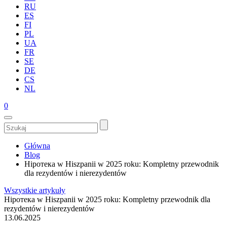
RU
ES
FI
PL
UA
FR
SE
DE
CS
NL
0
Główna
Blog
Hipотека w Hiszpanii w 2025 roku: Kompletny przewodnik
dla rezydentów i nierezydentów
Wszystkie artykuły
Hipотека w Hiszpanii w 2025 roku: Kompletny przewodnik dla
rezydentów i nierezydentów
13.06.2025