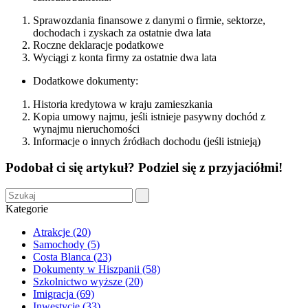
Sprawozdania finansowe z danymi o firmie, sektorze,
dochodach i zyskach za ostatnie dwa lata
Roczne deklaracje podatkowe
Wyciągi z konta firmy za ostatnie dwa lata
Dodatkowe dokumenty:
Historia kredytowa w kraju zamieszkania
Kopia umowy najmu, jeśli istnieje pasywny dochód z
wynajmu nieruchomości
Informacje o innych źródłach dochodu (jeśli istnieją)
Podobał ci się artykuł? Podziel się z przyjaciółmi!
Kategorie
Atrakcje (20)
Samochody (5)
Costa Blanca (23)
Dokumenty w Hiszpanii (58)
Szkolnictwo wyższe (20)
Imigracja (69)
Inwestycje (33)