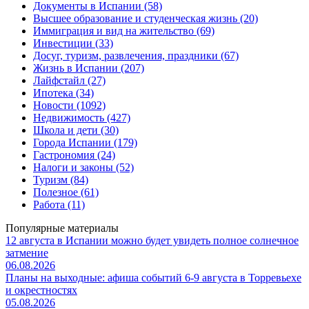
Документы в Испании (58)
Высшее образование и студенческая жизнь (20)
Иммиграция и вид на жительство (69)
Инвестиции (33)
Досуг, туризм, развлечения, праздники (67)
Жизнь в Испании (207)
Лайфстайл (27)
Ипотека (34)
Новости (1092)
Недвижимость (427)
Школа и дети (30)
Города Испании (179)
Гастрономия (24)
Налоги и законы (52)
Туризм (84)
Полезное (61)
Работа (11)
Популярные материалы
12 августа в Испании можно будет увидеть полное солнечное
затмение
06.08.2026
Планы на выходные: афиша событий 6-9 августа в Торревьехе
и окрестностях
05.08.2026