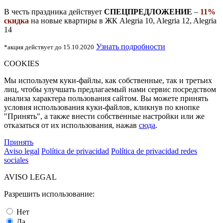
В честь праздника действует
СПЕЦПРЕДЛОЖЕНИЕ
–
11%
скидка
на новые квартиры в ЖК Alegria 10, Alegria 12, Alegria
14
Узнать подробности
*акция действует до 15.10.2020
COOKIES
Мы используем куки-файлы, как собственные, так и третьих
лиц, чтобы улучшать предлагаемый нами сервис посредством
анализа характера пользования сайтом. Вы можете принять
условия использования куки-файлов, кликнув по кнопке
"Принять", а также внести собственные настройки или же
отказаться от их использования, нажав
сюда
.
Принять
Aviso legal
Política de privacidad
Política de privacidad redes
sociales
AVISO LEGAL
Разрешить использование:
Нет
Да