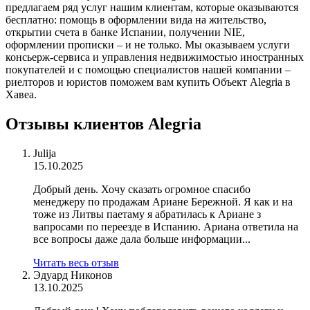
предлагаем ряд услуг нашим клиентам, которые оказываются
бесплатно: помощь в оформлении вида на жительство,
открытии счета в банке Испании, получении NIE,
оформлении прописки – и не только. Мы оказываем услуги
консьерж-сервиса и управления недвижимостью иностранных
покупателей и с помощью специалистов нашей компании –
риелторов и юристов поможем вам купить Объект Alegria в
Хавеа.
Отзывы клиентов Alegria
Julija
15.10.2025
Добрый день. Хочу сказать огромное спасибо
менеджеру по продажам Ариане Бережной. Я как и на
тоже из Литвы паетаму я абратилась к Ариане з
вапросами по переезде в Испанию. Ариана ответила на
все вопросы даже дала больше информации...
Читать весь отзыв
Эдуард Никонов
13.10.2025