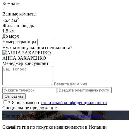
Комнаты
2
Ванные комнаты
2
86.42 м
Жилая площадь
1.5 км
До моря
Номер страницы
Нужна консультация специалиста?
АННА ЗАХАРЕНКО
Менеджер-консультант
* Я знакомлен с
политикой конфиденциальности
Специальное предложение
Alegria 25
Новостройка
Узнать подробности
Скачайте гид по покупке недвижимости в Испании