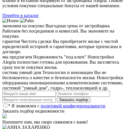
Бланке в Испании напрямую от застройщика Alegria. Гибкие
условия покупки специальные бонусы от нашей компании.
Перейти в каталог
экономия на покупке
Выгодные цены от застройщика
Работаем без посредников и комиссий. Вы экономите на
покупке.
гарантия
Чистота сделки
Вы приобретаете жилье с чистой
юридической историей и гарантиями, которые прописаны в
договоре.
мы предлагаем
Недвижимость "под ключ"
Новостройки
Alegria полностью готовы для проживания. Вы заселяетесь
сразу после покупки жилья.
система умный дом
Технологии и инновации
Вы не
беспокоитесь о качестве и безопасности жилья. Новостройки
оборудованы инновационными климатическими системами,
системой "умный дом", гидро-, теплоизоляцией и др.
* Я знакомлен с
политикой конфиденциальности
Заказать подбор недвижимости
Напишите нам, мы скоро свяжимся с вами!