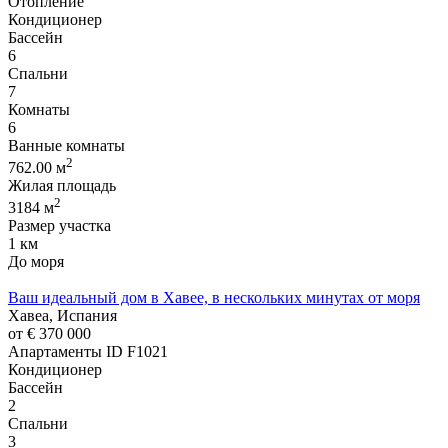
Отопление
Кондиционер
Бассейн
6
Спальни
7
Комнаты
6
Ванные комнаты
2
762.00 м
Жилая площадь
2
3184 м
Размер участка
1 км
До моря
Ваш идеальный дом в Хавее, в нескольких минутах от моря
Хавеа, Испания
от
€ 370 000
Апартаменты
ID F1021
Кондиционер
Бассейн
2
Спальни
3