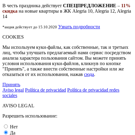
В честь праздника действует
СПЕЦПРЕДЛОЖЕНИЕ
–
11%
скидка
на новые квартиры в ЖК Alegria 10, Alegria 12, Alegria
14
Узнать подробности
*акция действует до 15.10.2020
COOKIES
Мы используем куки-файлы, как собственные, так и третьих
лиц, чтобы улучшать предлагаемый нами сервис посредством
анализа характера пользования сайтом. Вы можете принять
условия использования куки-файлов, кликнув по кнопке
"Принять", а также внести собственные настройки или же
отказаться от их использования, нажав
сюда
.
Принять
Aviso legal
Política de privacidad
Política de privacidad redes
sociales
AVISO LEGAL
Разрешить использование:
Нет
Да