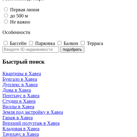
Первая линия
до 500 м
Не важно
Особенности
Бассейн
Парковка
Балкон
Терраса
Быстрый поиск
Квартиры в Хавеа
Бунгало в Хавеа
Дуплекс в Хавеа
Дома в Хавеа
Пентхаус в Хавеа
Студии в Хавеа
Виллы в Хавеа
Земля под застройку в Хавеа
Гараж в Хавеа
Верхний полуэтаж в Хавеа
Кладовая в Хавеа
Таунхаус в Хавеа