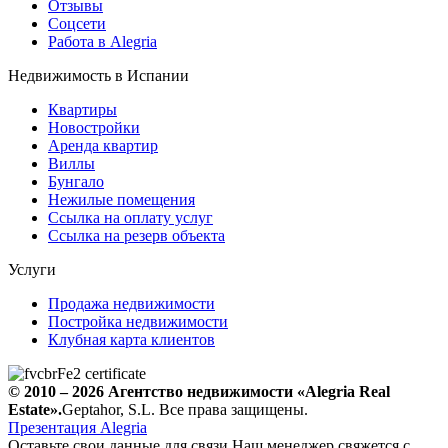
Отзывы
Соцсети
Работа в Alegria
Недвижимость в Испании
Квартиры
Новостройки
Аренда квартир
Виллы
Бунгало
Нежилые помещения
Ссылка на оплату услуг
Ссылка на резерв объекта
Услуги
Продажа недвижимости
Постройка недвижимости
Клубная карта клиентов
© 2010 – 2026
Агентство недвижимости
«Alegria Real
Estate».
Geptahor, S.L. Все права защищены.
Презентация Alegria
Оставьте свои данные для связи
Наш менеджер свяжется с