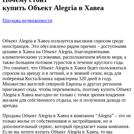
купить Объект Alegria в Хавеа
Продажа недвижимости
Объект Alegria в Хавеа пользуется высоким спросом среди
иностранцев. Это обусловлено рядом причин – доступными
ценами в Хавеа на Объект Alegria, благоприятными
климатическими условиями, расположением вблизи моря, а
также большим потоком туристов в течение круглого года.
Это означает, что Объект Alegria в Хавеа будет пользоваться
спросом на аренду и в летний, и в зимний сезон, ведь для
побережья Коста-Бланка характерны 320 дней в году.
Множество жителей северной Европы и других регионов
приезжают сюда, чтобы перезимовать, поэтому купить Объект
Alegria в Хавеа выгодно не только с точки зрения владения
жильем для собственного отдыха, но и получения дохода от
аренды.
Продажа Объект Alegria в Хавеа в компании “Alegria” – это не
только жилье от собственников и застройщиков, но и
дополнительный сервис, который предлагает наша компания.
Если вы хотите купить Объект Alegria в Хавеа, то мы