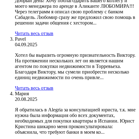
Добрый день! Хочу поблагодарить вашего коллегу и
моего менеджера по аренде в Аликанте ЛЮБОМИРА!!!
Через телеграмм я описал свою проблему с банком
Сабадель. Любомир сразу же предложил свою помощь в
решении задачи общения с хестором...
Читать весь отзыв
Pavel
04.09.2025
Хотел бы выразить огромную признательность Виктору.
На протяжении нескольких лет он является нашим
агентом по покупки недвижимости в Торревьеха.
Благодаря Виктору, мы сумели приобрести несколько
единиц недвижимости по очень привле...
Читать весь отзыв
Мария
20.08.2025
Я обратилась в Alegria за консультацией юриста, т.к. мне
нужна была информация обо всех документах,
необходимых для покупки квартиры в Испании. Юрист
Кристина шикарно меня проконсультировала:
объяснила, что требуют банки в моем ко...