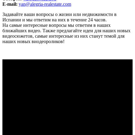
E-mail:
yan@alegria-realestate.com
Задавайте ваши вопросы о жизни или недвижимости в
Испании и мы ответим на них в течение 24 часов.
На самые интересные вопросы мы ответим в наших
ближайших видео. Также предлагайте идеи для наших новых
видеосюжетов, самые интересные из них станут темой для
наших новых виодеороликов!