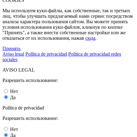
COOKIES
Мы используем куки-файлы, как собственные, так и третьих
лиц, чтобы улучшать предлагаемый нами сервис посредством
анализа характера пользования сайтом. Вы можете принять
условия использования куки-файлов, кликнув по кнопке
"Принять", а также внести собственные настройки или же
отказаться от их использования, нажав
сюда
.
Принять
Aviso legal
Política de privacidad
Política de privacidad redes
sociales
AVISO LEGAL
Разрешить использование:
Нет
Да
Política de privacidad
Разрешить использование:
Нет
Да