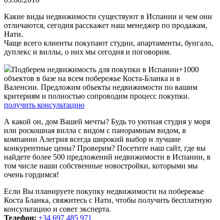
Какие виды недвижимости существуют в Испании и чем они
отличаются, сегодня расскажет наш менеджер по продажам,
Нати.
Чаще всего клиенты покупают студии, апартаменты, бунгало,
дуплекс и виллы, о них мы сегодня и поговорим.
Подберем недвижимость для покупки в Испании
+1000
объектов в базе на всем побережье Коста-Бланка и в
Валенсии. Предложим объекты недвижимости по вашим
критериям и полностью сопроводим процесс покупки.
получить консультацию
А какой он, дом Вашей мечты? Будь то уютная студия у моря
или роскошная вилла с видом с панорамным видом, в
компании Алегрия всегда широкий выбор и лучшие
конкурентные цены? Проверим? Посетите наш сайт, где вы
найдете более 500 предложений недвижимости в Испании, в
том числе наши собственные новостройки, которыми мы
очень гордимся!
Если Вы планируете покупку недвижимости на побережье
Коста Бланка, свяжитесь с Нати, чтобы получить бесплатную
консультацию и совет эксперта.
Телефон:
+34 697 485 971