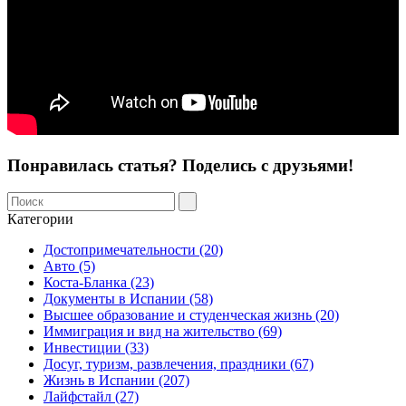
Понравилась статья? Поделись с друзьями!
Категории
Достопримечательности (20)
Авто (5)
Коста-Бланка (23)
Документы в Испании (58)
Высшее образование и студенческая жизнь (20)
Иммиграция и вид на жительство (69)
Инвестиции (33)
Досуг, туризм, развлечения, праздники (67)
Жизнь в Испании (207)
Лайфстайл (27)