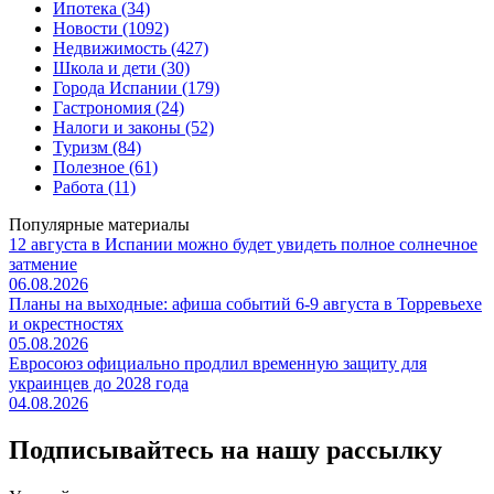
Ипотека (34)
Новости (1092)
Недвижимость (427)
Школа и дети (30)
Города Испании (179)
Гастрономия (24)
Налоги и законы (52)
Туризм (84)
Полезное (61)
Работа (11)
Популярные материалы
12 августа в Испании можно будет увидеть полное солнечное
затмение
06.08.2026
Планы на выходные: афиша событий 6-9 августа в Торревьехе
и окрестностях
05.08.2026
Евросоюз официально продлил временную защиту для
украинцев до 2028 года
04.08.2026
Подписывайтесь на нашу рассылку