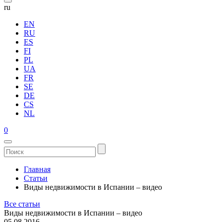
ru
EN
RU
ES
FI
PL
UA
FR
SE
DE
CS
NL
0
Главная
Статьи
Виды недвижимости в Испании – видео
Все статьи
Виды недвижимости в Испании – видео
05.08.2016