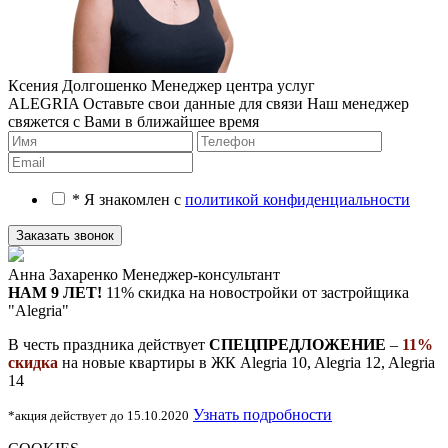
Ксения Долгошенко
Менеджер центра услуг
ALEGRIA
Оставьте свои данные для связи
Наш менеджер
свяжется с Вами в ближайшее время
* Я знакомлен с
политикой конфиденциальности
Анна Захаренко
Менеджер-консультант
НАМ 9 ЛЕТ!
11% скидка на новостройки
от застройщика
"Alegria"
В честь праздника действует
СПЕЦПРЕДЛОЖЕНИЕ
–
11%
скидка
на новые квартиры в ЖК Alegria 10, Alegria 12, Alegria
14
Узнать подробности
*акция действует до 15.10.2020