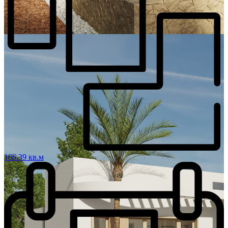
166.39 кв.м