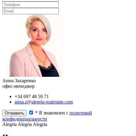
Анна Захаренко
офис-менеджер
+34 697 48 59 71
anna.z@alegria-realestate.com
* Я знакомлен с
политикой
конфиденциальности
Alegria
Alegria
Alegria