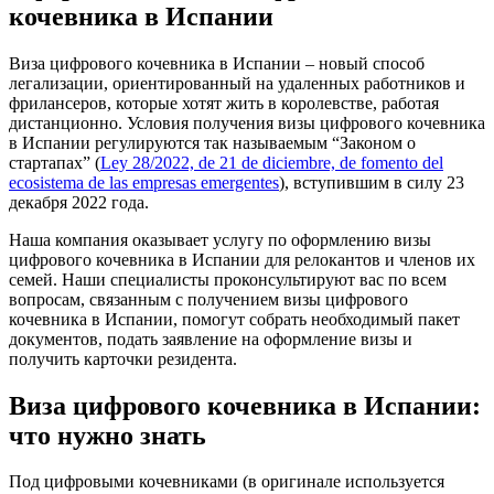
кочевника в Испании
Виза цифрового кочевника в Испании – новый способ
легализации, ориентированный на удаленных работников и
фрилансеров, которые хотят жить в королевстве, работая
дистанционно. Условия получения визы цифрового кочевника
в Испании регулируются так называемым “Законом о
стартапах” (
Ley 28/2022, de 21 de diciembre, de fomento del
ecosistema de las empresas emergentes
), вступившим в силу 23
декабря 2022 года.
Наша компания оказывает услугу по оформлению визы
цифрового кочевника в Испании для релокантов и членов их
семей. Наши специалисты проконсультируют вас по всем
вопросам, связанным с получением визы цифрового
кочевника в Испании, помогут собрать необходимый пакет
документов, подать заявление на оформление визы и
получить карточки резидента.
Виза цифрового кочевника в Испании:
что нужно знать
Под цифровыми кочевниками (в оригинале используется