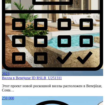
2023
Вилла в Benejuzar ID RSLB_U251311
Этот проект новой роскошной виллы расположен в Benejúzar,
Costa…
259 000