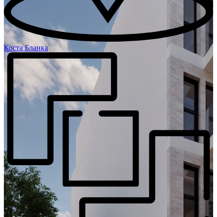
Коста Бланка