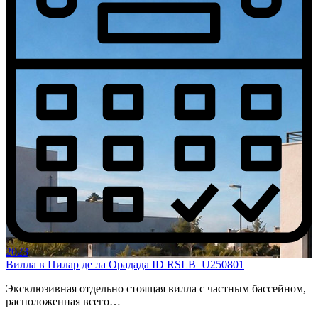
2023
Вилла в Пилар де ла Орадада ID RSLB_U250801
Эксклюзивная отдельно стоящая вилла с частным бассейном,
расположенная всего…