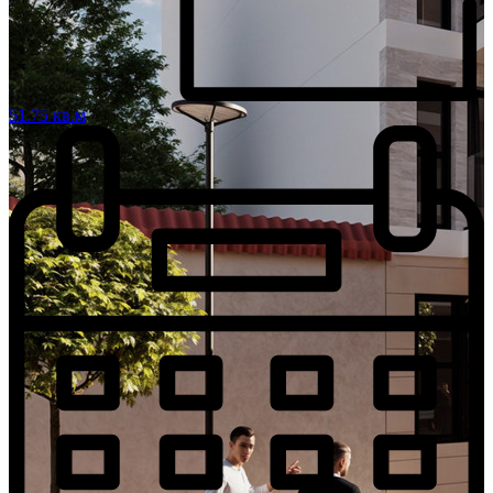
51.75 кв.м