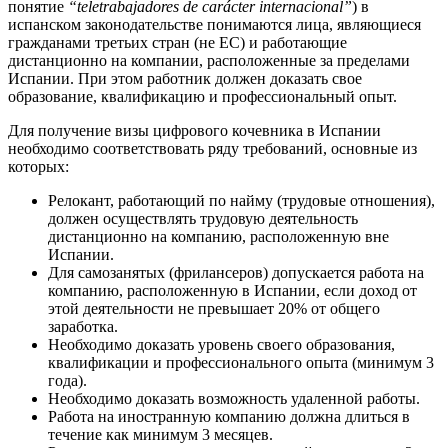
понятие
“teletrabajadores de carácter internacional”
) в
испанском законодательстве понимаются лица, являющиеся
гражданами третьих стран (не ЕС) и работающие
дистанционно на компании, расположенные за пределами
Испании. При этом работник должен доказать свое
образование, квалификацию и профессиональный опыт.
Для получение визы цифрового кочевника в Испании
необходимо соответствовать ряду требований, основные из
которых:
Релокант, работающий по найму (трудовые отношения),
должен осуществлять трудовую деятельность
дистанционно на компанию, расположенную вне
Испании.
Для самозанятых (фрилансеров) допускается работа на
компанию, расположенную в Испании, если доход от
этой деятельности не превышает 20% от общего
заработка.
Необходимо доказать уровень своего образования,
квалификации и профессионального опыта (минимум 3
года).
Необходимо доказать возможность удаленной работы.
Работа на иностранную компанию должна длиться в
течение как минимум 3 месяцев.