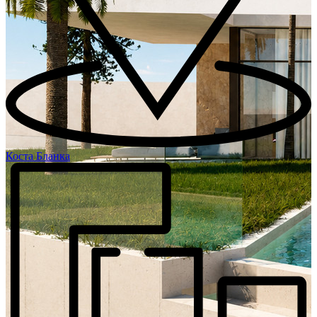
Коста Бланка