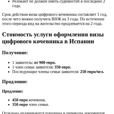
Релокант не должен иметь судимостей в последние 2
года.
Срок действия визы цифрового кочевника составляет 1 год,
после чего можно получить ВНЖ на 3 года. По истечении
этого периода вид на жительство продлевается на 2 года.
Стоимость услуги оформления визы
цифрового кочевника в Испании
Получение:
1 заявитель:
от 900 евро.
1 член семьи заявителя:
350 евро.
Последующие члены семьи заявителя:
250 евро/чел.
Продление:
Продление:
450 евро
кочевник.
350 евро
член семьи.
Отдельно оплачиваются пошлины и переводы документов.