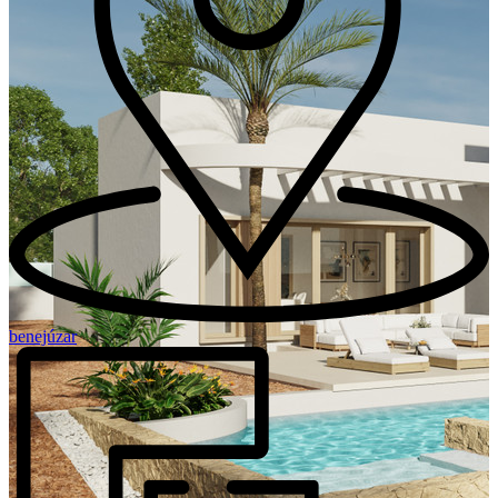
benejúzar