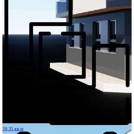
59.35 кв.м