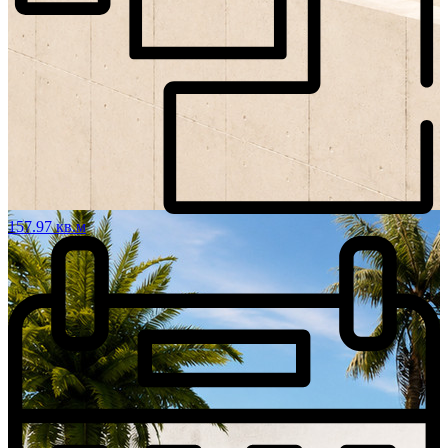
157.97 кв.м