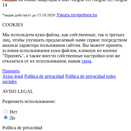
14
Узнать подробности
*акция действует до 15.10.2020
COOKIES
Мы используем куки-файлы, как собственные, так и третьих
лиц, чтобы улучшать предлагаемый нами сервис посредством
анализа характера пользования сайтом. Вы можете принять
условия использования куки-файлов, кликнув по кнопке
"Принять", а также внести собственные настройки или же
отказаться от их использования, нажав
сюда
.
Принять
Aviso legal
Política de privacidad
Política de privacidad redes
sociales
AVISO LEGAL
Разрешить использование:
Нет
Да
Política de privacidad