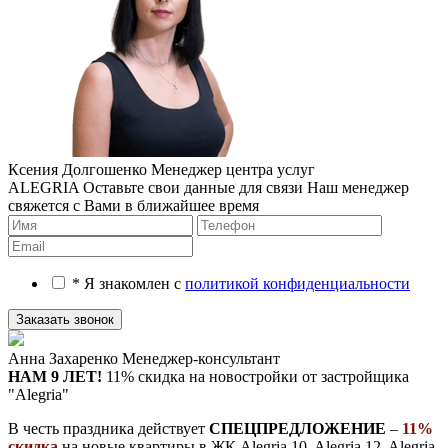
Ксения Долгошенко
Менеджер центра услуг
ALEGRIA
Оставьте свои данные для связи
Наш менеджер
свяжется с Вами в ближайшее время
* Я знакомлен с
политикой конфиденциальности
Анна Захаренко
Менеджер-консультант
НАМ 9 ЛЕТ!
11% скидка на новостройки
от застройщика
"Alegria"
В честь праздника действует
СПЕЦПРЕДЛОЖЕНИЕ
–
11%
скидка
на новые квартиры в ЖК Alegria 10, Alegria 12, Alegria