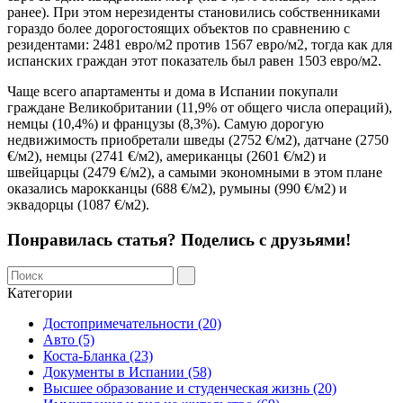
ранее). При этом нерезиденты становились собственниками
гораздо более дорогостоящих объектов по сравнению с
резидентами: 2481 евро/м2 против 1567 евро/м2, тогда как для
испанских граждан этот показатель был равен 1503 евро/м2.
Чаще всего апартаменты и дома в Испании покупали
граждане Великобритании (11,9% от общего числа операций),
немцы (10,4%) и французы (8,3%). Самую дорогую
недвижимость приобретали шведы (2752 €/м2), датчане (2750
€/м2), немцы (2741 €/м2), американцы (2601 €/м2) и
швейцарцы (2479 €/м2), а самыми экономными в этом плане
оказались марокканцы (688 €/м2), румыны (990 €/м2) и
эквадорцы (1087 €/м2).
Понравилась статья? Поделись с друзьями!
Категории
Достопримечательности (20)
Авто (5)
Коста-Бланка (23)
Документы в Испании (58)
Высшее образование и студенческая жизнь (20)