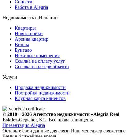
Соцсети
Работа в Alegria
Недвижимость в Испании
Квартиры
Новостройки
Аренда квартир
Виллы
Бунгало
Нежилые помещения
Ссылка на оплату услуг
Ссылка на резерв объекта
Услуги
Продажа недвижимости
Постройка недвижимости
Клубная карта клиентов
© 2010 – 2026
Агентство недвижимости
«Alegria Real
Estate».
Geptahor, S.L. Все права защищены.
Презентация Alegria
Оставьте свои данные для связи
Наш менеджер свяжется с
Вами в ближайшее время