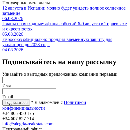
Популярные материалы
12 августа в Испании можно будет увидеть полное солнечное
затмение
06.08.2026
Планы на выходные: афиша событий 6-9 августа в Торревьехе
и окрестностях
05.08.2026
Евросоюз официально продлил временную защиту для
украинцев до 2028 года
04.08.2026
Подписывайтесь на нашу рассылку
Узнавайте о выгодных предложениях компании первыми
Имя
Email
* Я знакомлен с
Политикой
конфиденциальности
+34 865 450 175
+34 607 857 714
info@alegria-realestate.com
Центральный офис: