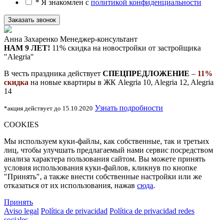
* Я знакомлен с
политикой конфиденциальности
Анна Захаренко
Менеджер-консультант
НАМ 9 ЛЕТ!
11% скидка на новостройки
от застройщика
"Alegria"
В честь праздника действует
СПЕЦПРЕДЛОЖЕНИЕ
–
11%
скидка
на новые квартиры в ЖК Alegria 10, Alegria 12, Alegria
14
Узнать подробности
*акция действует до 15.10.2020
COOKIES
Мы используем куки-файлы, как собственные, так и третьих
лиц, чтобы улучшать предлагаемый нами сервис посредством
анализа характера пользования сайтом. Вы можете принять
условия использования куки-файлов, кликнув по кнопке
"Принять", а также внести собственные настройки или же
отказаться от их использования, нажав
сюда
.
Принять
Aviso legal
Política de privacidad
Política de privacidad redes
sociales