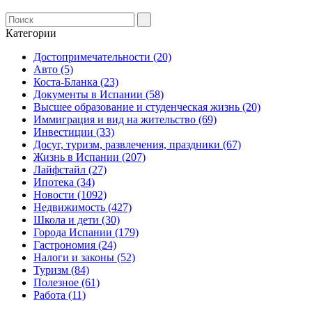
Категории
Достопримечательности (20)
Авто (5)
Коста-Бланка (23)
Документы в Испании (58)
Высшее образование и студенческая жизнь (20)
Иммиграция и вид на жительство (69)
Инвестиции (33)
Досуг, туризм, развлечения, праздники (67)
Жизнь в Испании (207)
Лайфстайл (27)
Ипотека (34)
Новости (1092)
Недвижимость (427)
Школа и дети (30)
Города Испании (179)
Гастрономия (24)
Налоги и законы (52)
Туризм (84)
Полезное (61)
Работа (11)