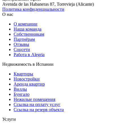
Avenida de las Habaneras 87, Torrevieja (Alicante)
Политика конфиденциальности
О нас
О компании
Наша команда
Собственникам
Партнёрам
Отзывы
Соцсети
Работа в Alegria
Недвижимость в Испании
Квартиры
Новостройки
Аренда квартир
Виллы
Бунгало
Нежилые помещения
Ссылка на оплату услуг
Ссылка на резерв объекта
Услуги