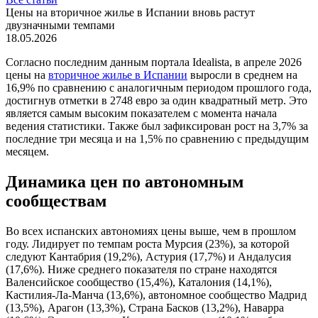
Цены на вторичное жилье в Испании вновь растут
двузначными темпами
18.05.2026
Согласно последним данным портала Idealista, в апреле 2026
цены на
вторичное жилье в Испании
выросли в среднем на
16,9% по сравнению с аналогичным периодом прошлого года,
достигнув отметки в 2748 евро за один квадратный метр. Это
является самым высоким показателем с момента начала
ведения статистики. Также был зафиксирован рост на 3,7% за
последние три месяца и на 1,5% по сравнению с предыдущим
месяцем.
Динамика цен по автономным
сообществам
Во всех испанских автономиях цены выше, чем в прошлом
году. Лидирует по темпам роста Мурсия (23%), за которой
следуют Кантабрия (19,2%), Астурия (17,7%) и Андалусия
(17,6%). Ниже среднего показателя по стране находятся
Валенсийское сообщество (15,4%), Каталония (14,1%),
Кастилия-Ла-Манча (13,6%), автономное сообщество Мадрид
(13,5%), Арагон (13,3%), Страна Басков (13,2%), Наварра